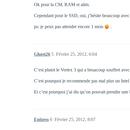
Ok pour la CM, RAM et alim.
Cependant pour le SSD, oui, j’hésite beaucoup avec le
ps: je peux pas attendre encore 1 mois
.
Ghost26
5
Février 25, 2012, 6:04
C’est plutot le Vertex 3 qui a beuacoup souffert ave
C’est pourquoi je recommende pas mal plus un Intel q
Et c’est pourquoi j’ai dis qu’on pouvait prendre une
Enixess
6
Février 25, 2012, 8:07