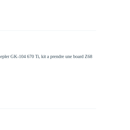
 Kepler GK-104 670 Ti, kit a prendre une board Z68