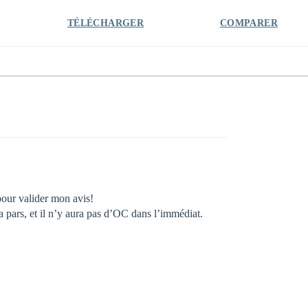
TÉLÉCHARGER
COMPARER
pour valider mon avis!
a pars, et il n’y aura pas d’OC dans l’immédiat.