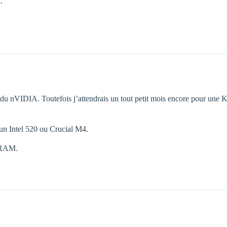
.
ur du nVIDIA. Toutefois j’attendrais un tout petit mois encore pour une
un Intel 520 ou Crucial M4.
 RAM.