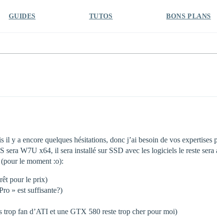
GUIDES
TUTOS
BONS PLANS
s il y a encore quelques hésitations, donc j’ai besoin de vos expertises 
 sera W7U x64, il sera installé sur SSD avec les logiciels le reste sera 
 (pour le moment :o):
rêt pour le prix)
Pro » est suffisante?)
s trop fan d’ATI et une GTX 580 reste trop cher pour moi)