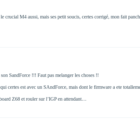
 crucial M4 aussi, mais ses petit soucis, certes corrigé, mon fait panch
c son SandForce !!! Faut pas melanger les choses !!
ui certes est avec un SAndForce, mais dont le firmware a ete totallement
 board Z68 et rouler sur l’IGP en attendant…