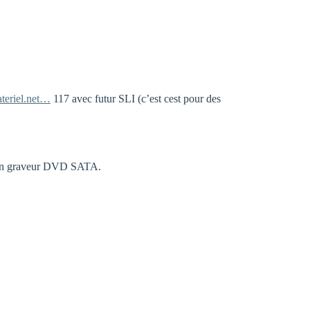
teriel.net…
117 avec futur SLI (c’est cest pour des
 d’un graveur DVD SATA.