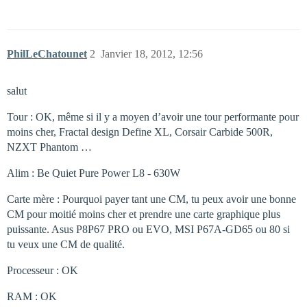
PhilLeChatounet
2
Janvier 18, 2012, 12:56
salut
Tour : OK, même si il y a moyen d’avoir une tour performante pour
moins cher, Fractal design Define XL, Corsair Carbide 500R,
NZXT Phantom …
Alim : Be Quiet Pure Power L8 - 630W
Carte mère : Pourquoi payer tant une CM, tu peux avoir une bonne
CM pour moitié moins cher et prendre une carte graphique plus
puissante. Asus P8P67 PRO ou EVO, MSI P67A-GD65 ou 80 si
tu veux une CM de qualité.
Processeur : OK
RAM : OK