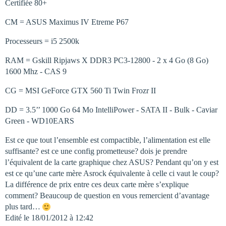
Certifiée 80+
CM = ASUS Maximus IV Etreme P67
Processeurs = i5 2500k
RAM = Gskill Ripjaws X DDR3 PC3-12800 - 2 x 4 Go (8 Go)
1600 Mhz - CAS 9
CG = MSI GeForce GTX 560 Ti Twin Frozr II
DD = 3.5’’ 1000 Go 64 Mo IntelliPower - SATA II - Bulk - Caviar
Green - WD10EARS
Est ce que tout l’ensemble est compactible, l’alimentation est elle
suffisante? est ce une config prometteuse? dois je prendre
l’équivalent de la carte graphique chez ASUS? Pendant qu’on y est
est ce qu’une carte mère Asrock équivalente à celle ci vaut le coup?
La différence de prix entre ces deux carte mère s’explique
comment? Beaucoup de question en vous remercient d’avantage
plus tard…
Edité le 18/01/2012 à 12:42