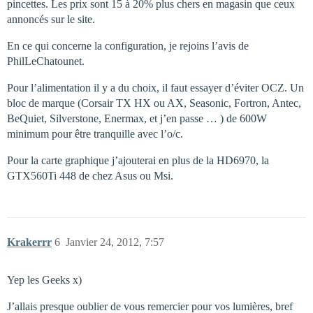
pincettes. Les prix sont 15 à 20% plus chers en magasin que ceux
annoncés sur le site.
En ce qui concerne la configuration, je rejoins l’avis de
PhilLeChatounet.
Pour l’alimentation il y a du choix, il faut essayer d’éviter OCZ. Un
bloc de marque (Corsair TX HX ou AX, Seasonic, Fortron, Antec,
BeQuiet, Silverstone, Enermax, et j’en passe … ) de 600W
minimum pour être tranquille avec l’o/c.
Pour la carte graphique j’ajouterai en plus de la HD6970, la
GTX560Ti 448 de chez Asus ou Msi.
Krakerrr
6
Janvier 24, 2012, 7:57
Yep les Geeks x)
J’allais presque oublier de vous remercier pour vos lumières, bref