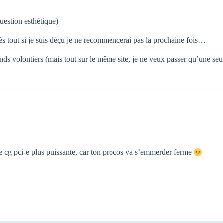
estion esthétique)
rès tout si je suis déçu je ne recommencerai pas la prochaine fois…
rends volontiers (mais tout sur le même site, je ne veux passer qu’une
une cg pci-e plus puissante, car ton procos va s’emmerder ferme