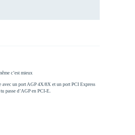
 même c’est mieux
mère avec un port AGP 4X/8X et un port PCI Express
d tu passe d’AGP en PCI-E.