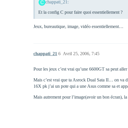
chappati_21:
Et la config C pour faire quoi essentiellement ?
Jeux, bureautique, image, vidéo essentiellement…
chappati_21
6
Avril 25, 2006, 7:45
Pour les jeux c’est vrai qu’une 6600GT sa peut alle
Mais c’est vrai que ta Asrock Dual Sata II… on va d
16X pk j’ai un pote qui a une Asus comme sa et app
Mais autrement pour l’image(avoir un bon écran), la 