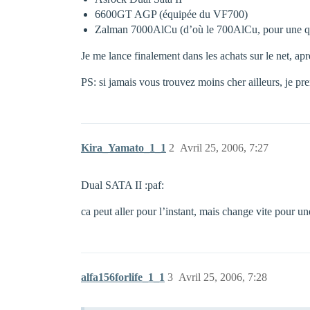
6600GT AGP (équipée du VF700)
Zalman 7000AlCu (d’où le 700AlCu, pour une qu
Je me lance finalement dans les achats sur le net, ap
PS: si jamais vous trouvez moins cher ailleurs, je p
Kira_Yamato_1_1
2
Avril 25, 2006, 7:27
Dual SATA II :paf:
ca peut aller pour l’instant, mais change vite pour 
alfa156forlife_1_1
3
Avril 25, 2006, 7:28