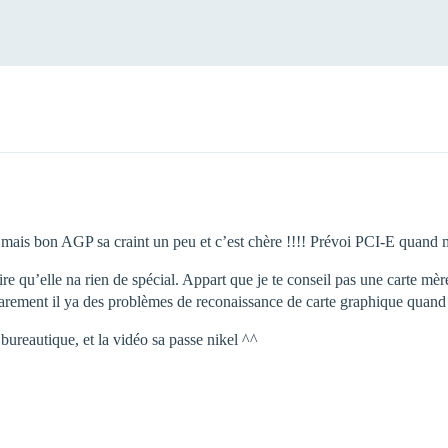
r mais bon AGP sa craint un peu et c’est chère !!!! Prévoi PCI-E quand
ire qu’elle na rien de spécial. Appart que je te conseil pas une carte 
arement il ya des problèmes de reconaissance de carte graphique quan
bureautique, et la vidéo sa passe nikel ^^