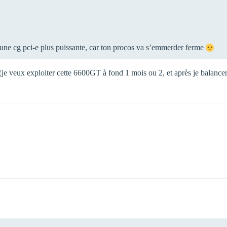
r une cg pci-e plus puissante, car ton procos va s’emmerder ferme
e veux exploiter cette 6600GT à fond 1 mois ou 2, et après je balancera