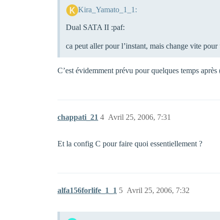
Kira_Yamato_1_1:
Dual SATA II :paf:
ca peut aller pour l’instant, mais change vite pou
C’est évidemment prévu pour quelques temps après (j
chappati_21
4
Avril 25, 2006, 7:31
Et la config C pour faire quoi essentiellement ?
alfa156forlife_1_1
5
Avril 25, 2006, 7:32