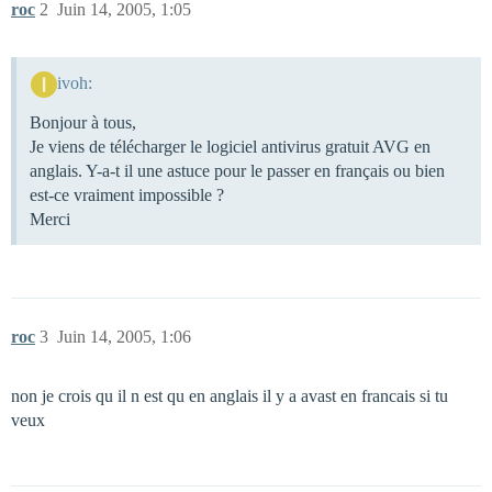
roc
2
Juin 14, 2005, 1:05
ivoh:
Bonjour à tous,
Je viens de télécharger le logiciel antivirus gratuit AVG en
anglais. Y-a-t il une astuce pour le passer en français ou bien
est-ce vraiment impossible ?
Merci
roc
3
Juin 14, 2005, 1:06
non je crois qu il n est qu en anglais il y a avast en francais si tu
veux