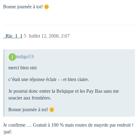
Bonne journée à toi!
_Ric_1_1
5
Juillet 12, 2008, 2:07
indigo53:
merci bien sini
c’était une réponse éclair - - et bien claire.
Je pourrai donc entrer la Belqique et les Pay Bas sans me
soucier aux frontières.
Bonne journée à toi!
Je confirme … Gratuit à 100 % mais routes de mayrde par endroit !
:paf: