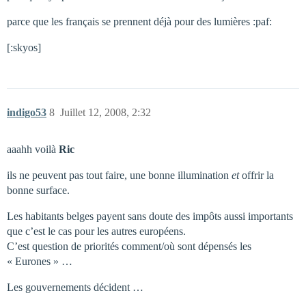
parce que les français se prennent déjà pour des lumières :paf:
[:skyos]
indigo53
8
Juillet 12, 2008, 2:32
aaahh voilà
Ric
ils ne peuvent pas tout faire, une bonne illumination
et
offrir la
bonne surface.
Les habitants belges payent sans doute des impôts aussi importants
que c’est le cas pour les autres européens.
C’est question de priorités comment/où sont dépensés les
« Eurones » …
Les gouvernements décident …