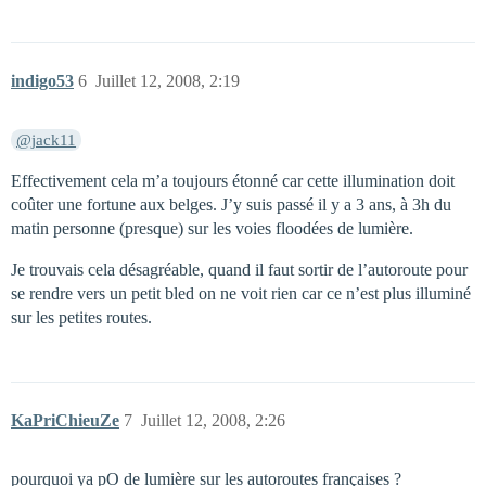
indigo53
6
Juillet 12, 2008, 2:19
@jack11
Effectivement cela m’a toujours étonné car cette illumination doit
coûter une fortune aux belges. J’y suis passé il y a 3 ans, à 3h du
matin personne (presque) sur les voies floodées de lumière.
Je trouvais cela désagréable, quand il faut sortir de l’autoroute pour
se rendre vers un petit bled on ne voit rien car ce n’est plus illuminé
sur les petites routes.
KaPriChieuZe
7
Juillet 12, 2008, 2:26
pourquoi ya pO de lumière sur les autoroutes françaises ?