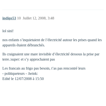
indigo53
10
Juillet 12, 2008, 3:48
lol sini!
nos enfants s’inquietaient de l’électricité autour les prises quand les
appareils étaient débranchés.
Ils craignaient une mare invisible d’électricité dessous la prise par
terre.:super: et s’y approchaient pas
Les francais au frigo pas besoin, t’as pas rencontré leurs
‹ politiqueteurs › :heink:
Edité le 12/07/2008 à 15:50