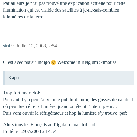
Par ailleurs je n’ai pas trouvé une explication actuelle pour cette
illumination qui est visible des satellites à je-ne-sais-combien
kilomètres de la terre.
sini
9
Juillet 12, 2008, 2:54
C’est avec plaisir Indigo
Welcome in Belgium :kimouss:
Kapri’
Trop fort :mdr: :lol:
Pourtant il y a peu j’ai vu une pub tout mimi, des gosses demandent
où peut bien être la lumière quand on éteint l’interrupteur…
Puis vont ouvrir le réfrigérateur et hop la lumière s’y trouve :paf:
Alors tous les Français au frigidaire :na: :lol: :lol:
Edité le 12/07/2008 à 14:54