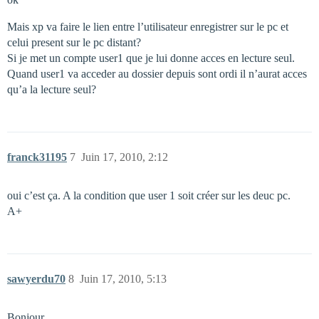
Mais xp va faire le lien entre l’utilisateur enregistrer sur le pc et
celui present sur le pc distant?
Si je met un compte user1 que je lui donne acces en lecture seul.
Quand user1 va acceder au dossier depuis sont ordi il n’aurat acces
qu’a la lecture seul?
franck31195
7
Juin 17, 2010, 2:12
oui c’est ça. A la condition que user 1 soit créer sur les deuc pc.
A+
sawyerdu70
8
Juin 17, 2010, 5:13
Bonjour.