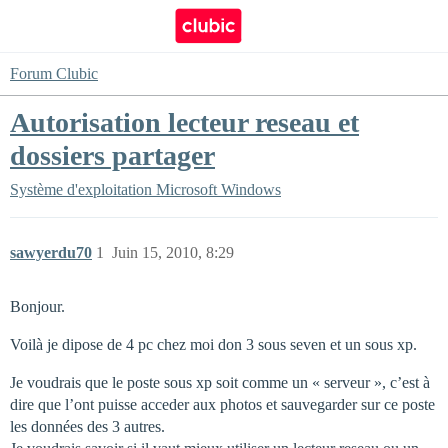
Forum Clubic
Autorisation lecteur reseau et
dossiers partager
Système d'exploitation
Microsoft Windows
sawyerdu70
1
Juin 15, 2010, 8:29
Bonjour.
Voilà je dipose de 4 pc chez moi don 3 sous seven et un sous xp.
Je voudrais que le poste sous xp soit comme un « serveur », c’est à
dire que l’ont puisse acceder aux photos et sauvegarder sur ce poste
les données des 3 autres.