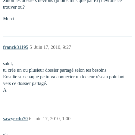
Sinon les dossiers devrons (photos musique par ex) devrons ce
trouver ou?
Merci
franck31195
5
Juin 17, 2010, 9:27
salut,
tu crée un ou plusieur dossier partagé selon tes besoins.
Ensuite sur chaque pc tu va connecter un lecteur réseau pointant
vers ce dossier partagé.
A+
sawyerdu70
6
Juin 17, 2010, 1:00
ok