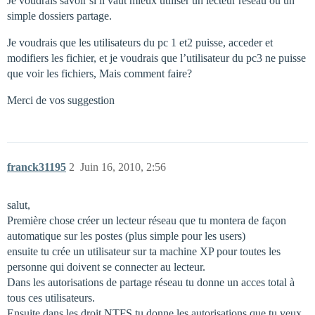
Je voudrais savoir si il vaut mieux utiliser un lecteur reseau ou un
simple dossiers partage.
Je voudrais que les utilisateurs du pc 1 et2 puisse, acceder et
modifiers les fichier, et je voudrais que l’utilisateur du pc3 ne puisse
que voir les fichiers, Mais comment faire?
Merci de vos suggestion
franck31195
2
Juin 16, 2010, 2:56
salut,
Première chose créer un lecteur réseau que tu montera de façon
automatique sur les postes (plus simple pour les users)
ensuite tu crée un utilisateur sur ta machine XP pour toutes les
personne qui doivent se connecter au lecteur.
Dans les autorisations de partage réseau tu donne un acces total à
tous ces utilisateurs.
Ensuite dans les droit NTFS tu donne les autorisations que tu veux