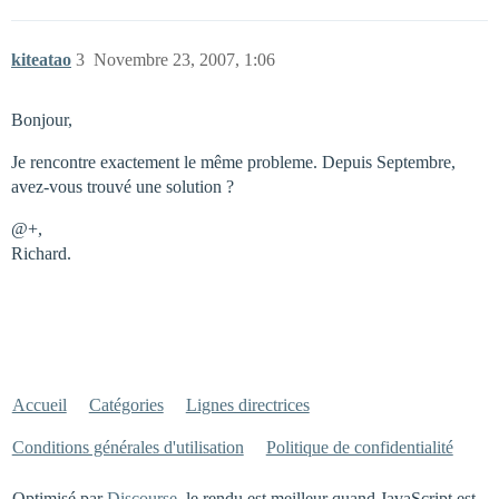
kiteatao
3
Novembre 23, 2007, 1:06
Bonjour,
Je rencontre exactement le même probleme. Depuis Septembre,
avez-vous trouvé une solution ?
@+,
Richard.
Accueil
Catégories
Lignes directrices
Conditions générales d'utilisation
Politique de confidentialité
Optimisé par
Discourse
, le rendu est meilleur quand JavaScript est