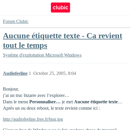
Forum Clubic
Aucune étiquette texte - Ca revient
tout le temps
Système d'exploitation
Microsoft Windows
Audiofeeline
1
Octobre 25, 2005, 8:04
Bonjour,
j’ai un truc bizarre avec l’explorer…
Dans le menu
Personnaliser…
je met
Aucune étiquette texte
…
Après un ou deux reboot, le texte revient comme ici :
http://audiofeeline.free.fr/bug.jpg