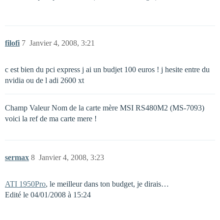
filofi
7
Janvier 4, 2008, 3:21
c est bien du pci express j ai un budjet 100 euros ! j hesite entre du
nvidia ou de l adi 2600 xt
Champ Valeur Nom de la carte mère MSI RS480M2 (MS-7093)
voici la ref de ma carte mere !
sermax
8
Janvier 4, 2008, 3:23
ATI 1950Pro
, le meilleur dans ton budget, je dirais…
Edité le 04/01/2008 à 15:24