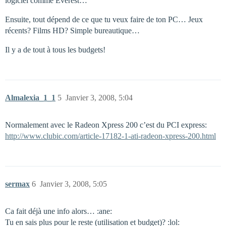
logiciel comme Everest…
Ensuite, tout dépend de ce que tu veux faire de ton PC… Jeux
récents? Films HD? Simple bureautique…
Il y a de tout à tous les budgets!
Almalexia_1_1
5
Janvier 3, 2008, 5:04
Normalement avec le Radeon Xpress 200 c’est du PCI express:
http://www.clubic.com/article-17182-1-ati-radeon-xpress-200.html
sermax
6
Janvier 3, 2008, 5:05
Ca fait déjà une info alors… :ane:
Tu en sais plus pour le reste (utilisation et budget)? :lol: