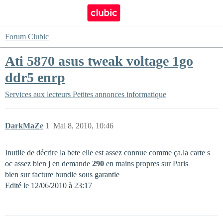
Forum Clubic
Ati 5870 asus tweak voltage 1go
ddr5 enrp
Services aux lecteurs
Petites annonces informatique
DarkMaZe
1
Mai 8, 2010, 10:46
Inutile de décrire la bete elle est assez connue comme ça.la carte s
oc assez bien j en demande
290
en mains propres sur Paris
bien sur facture bundle sous garantie
Edité le 12/06/2010 à 23:17