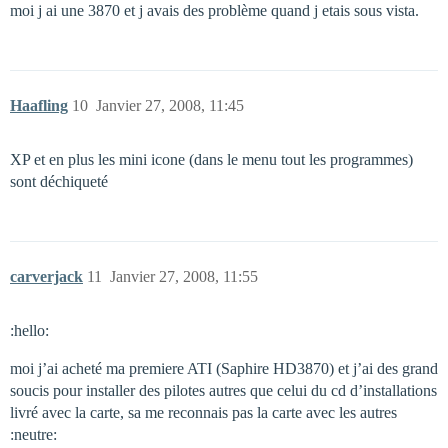
moi j ai une 3870 et j avais des problème quand j etais sous vista.
Haafling
10
Janvier 27, 2008, 11:45
XP et en plus les mini icone (dans le menu tout les programmes)
sont déchiqueté
carverjack
11
Janvier 27, 2008, 11:55
:hello:
moi j’ai acheté ma premiere ATI (Saphire HD3870) et j’ai des grand
soucis pour installer des pilotes autres que celui du cd d’installations
livré avec la carte, sa me reconnais pas la carte avec les autres
:neutre: