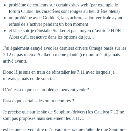
problème de couleurs sur certains sites web (par exemple le
forum Clubic: les caractères sont rouges au lieu d’être bleus)
un problème avec Gothic 3, la synchronisation verticale ayant
refusé de s’activer pendant un bon moment
et là ce soir je réinstalle Stalker et pas moyen d’avoir le HDR !
Alors qu’il est activé dans les options du jeu…
J’ai également essayé avec les derniers drivers Omega basés sur les
7.12 et pas mieux; Stalker a même planté (ce quui n’était jamais
arrivé avant).
Donc là je suis en train de réinstaller les 7.11 avec lesquels je
n’avais jamais eu de souci…
D’où est-ce que ces problèmes peuvent venir ?
Est-ce que certains les ont rencontrés ?
Je précise que sur le site de Sapphire (drivers) les Catalyst 7.12 ne
sont pas proposés mais seulement les 7.11…
est-ce que ça veut dire qu’il vaut mieux que j’attende que Sapphire