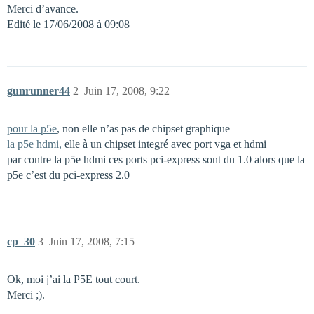
Merci d’avance.
Edité le 17/06/2008 à 09:08
gunrunner44
2
Juin 17, 2008, 9:22
pour la p5e
, non elle n’as pas de chipset graphique
la p5e hdmi,
elle à un chipset integré avec port vga et hdmi
par contre la p5e hdmi ces ports pci-express sont du 1.0 alors que la
p5e c’est du pci-express 2.0
cp_30
3
Juin 17, 2008, 7:15
Ok, moi j’ai la P5E tout court.
Merci ;).