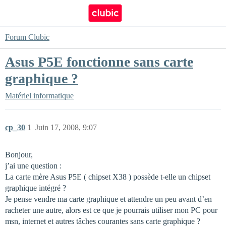
Forum Clubic
Asus P5E fonctionne sans carte
graphique ?
Matériel informatique
cp_30
1
Juin 17, 2008, 9:07
Bonjour,
j’ai une question :
La carte mère Asus P5E ( chipset X38 ) possède t-elle un chipset
graphique intégré ?
Je pense vendre ma carte graphique et attendre un peu avant d’en
racheter une autre, alors est ce que je pourrais utiliser mon PC pour
msn, internet et autres tâches courantes sans carte graphique ?