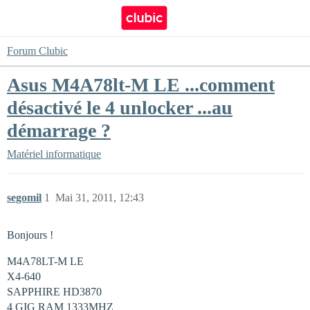
Forum Clubic
Asus M4A78lt-M LE ...comment
désactivé le 4 unlocker ...au
démarrage ?
Matériel informatique
segomil
1
Mai 31, 2011, 12:43
Bonjours !
M4A78LT-M LE
X4-640
SAPPHIRE HD3870
4 GIG RAM 1333MHZ