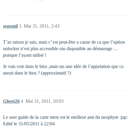
segomil
3
Mai 31, 2011, 2:43
T’as raison je sais, mais c’ est peut-être a cause de ca que l’option
unlocker n’est plus accessible oiu disponible au démarrage …
puisque l’ayant utilisé !
Je vais voir dans le bios ,mais tas une idée de l’appelation que ca
aurait dans le bios ? (approximatif ?)
Ghost26
4
Mai 31, 2011, 10:03
Le user guide de la carte mere est le meilleur ami du neophyte :jap:
Edité le 31/05/2011 à 22:04