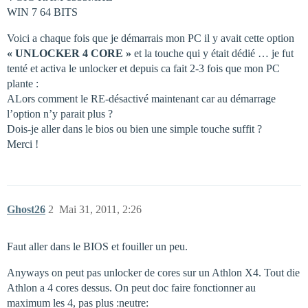
WIN 7 64 BITS
Voici a chaque fois que je démarrais mon PC il y avait cette option
« UNLOCKER 4 CORE »
et la touche qui y était dédié … je fut
tenté et activa le unlocker et depuis ca fait 2-3 fois que mon PC
plante :
ALors comment le RE-désactivé maintenant car au démarrage
l’option n’y parait plus ?
Dois-je aller dans le bios ou bien une simple touche suffit ?
Merci !
Ghost26
2
Mai 31, 2011, 2:26
Faut aller dans le BIOS et fouiller un peu.
Anyways on peut pas unlocker de cores sur un Athlon X4. Tout die
Athlon a 4 cores dessus. On peut doc faire fonctionner au
maximum les 4, pas plus :neutre: