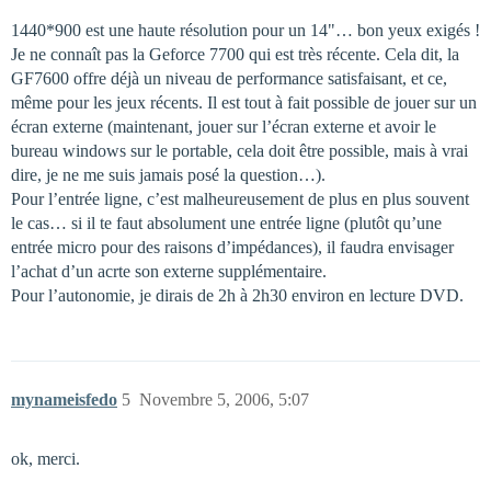
1440*900 est une haute résolution pour un 14"… bon yeux exigés !
Je ne connaît pas la Geforce 7700 qui est très récente. Cela dit, la
GF7600 offre déjà un niveau de performance satisfaisant, et ce,
même pour les jeux récents. Il est tout à fait possible de jouer sur un
écran externe (maintenant, jouer sur l’écran externe et avoir le
bureau windows sur le portable, cela doit être possible, mais à vrai
dire, je ne me suis jamais posé la question…).
Pour l’entrée ligne, c’est malheureusement de plus en plus souvent
le cas… si il te faut absolument une entrée ligne (plutôt qu’une
entrée micro pour des raisons d’impédances), il faudra envisager
l’achat d’un acrte son externe supplémentaire.
Pour l’autonomie, je dirais de 2h à 2h30 environ en lecture DVD.
mynameisfedo
5
Novembre 5, 2006, 5:07
ok, merci.