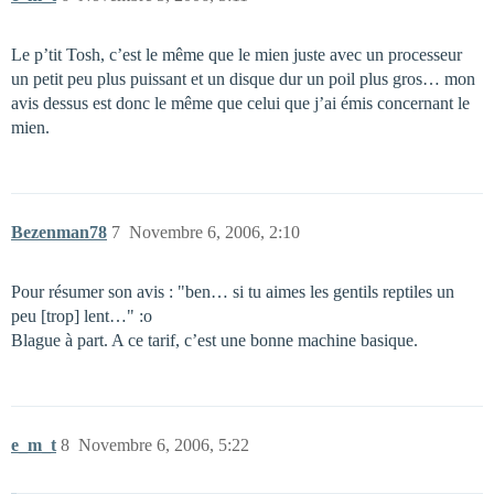
Le p’tit Tosh, c’est le même que le mien juste avec un processeur
un petit peu plus puissant et un disque dur un poil plus gros… mon
avis dessus est donc le même que celui que j’ai émis concernant le
mien.
Bezenman78
7
Novembre 6, 2006, 2:10
Pour résumer son avis : "ben… si tu aimes les gentils reptiles un
peu [trop] lent…" :o
Blague à part. A ce tarif, c’est une bonne machine basique.
e_m_t
8
Novembre 6, 2006, 5:22