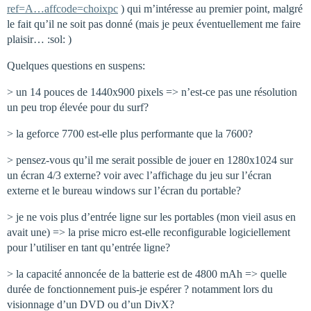
ref=A…affcode=choixpc
) qui m’intéresse au premier point, malgré
le fait qu’il ne soit pas donné (mais je peux éventuellement me faire
plaisir… :sol: )
Quelques questions en suspens:
> un 14 pouces de 1440x900 pixels => n’est-ce pas une résolution
un peu trop élevée pour du surf?
> la geforce 7700 est-elle plus performante que la 7600?
> pensez-vous qu’il me serait possible de jouer en 1280x1024 sur
un écran 4/3 externe? voir avec l’affichage du jeu sur l’écran
externe et le bureau windows sur l’écran du portable?
> je ne vois plus d’entrée ligne sur les portables (mon vieil asus en
avait une) => la prise micro est-elle reconfigurable logiciellement
pour l’utiliser en tant qu’entrée ligne?
> la capacité annoncée de la batterie est de 4800 mAh => quelle
durée de fonctionnement puis-je espérer ? notamment lors du
visionnage d’un DVD ou d’un DivX?