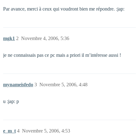
Par avance, merci à ceux qui voudront bien me répondre. :jap:
mgk1
2
Novembre 4, 2006, 5:36
je ne connaissais pas ce pc mais a priori il m’intéresse aussi !
mynameisfedo
3
Novembre 5, 2006, 4:48
u :jap: p
e_m_t
4
Novembre 5, 2006, 4:53