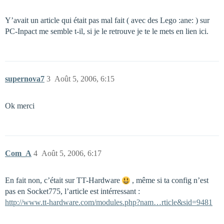
Y’avait un article qui était pas mal fait ( avec des Lego :ane: ) sur
PC-Inpact me semble t-il, si je le retrouve je te le mets en lien ici.
supernova7
3
Août 5, 2006, 6:15
Ok merci
Com_A
4
Août 5, 2006, 6:17
En fait non, c’était sur TT-Hardware
, même si ta config n’est
pas en Socket775, l’article est intérressant :
http://www.tt-hardware.com/modules.php?nam…rticle&sid=9481