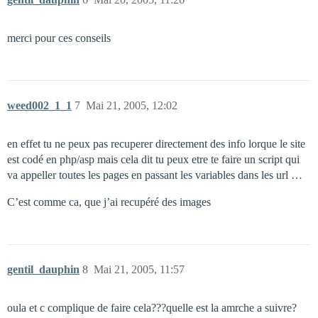
merci pour ces conseils
weed002_1_1
7
Mai 21, 2005, 12:02
en effet tu ne peux pas recuperer directement des info lorque le site
est codé en php/asp mais cela dit tu peux etre te faire un script qui
va appeller toutes les pages en passant les variables dans les url …
C’est comme ca, que j’ai recupéré des images
gentil_dauphin
8
Mai 21, 2005, 11:57
oula et c complique de faire cela???quelle est la amrche a suivre?