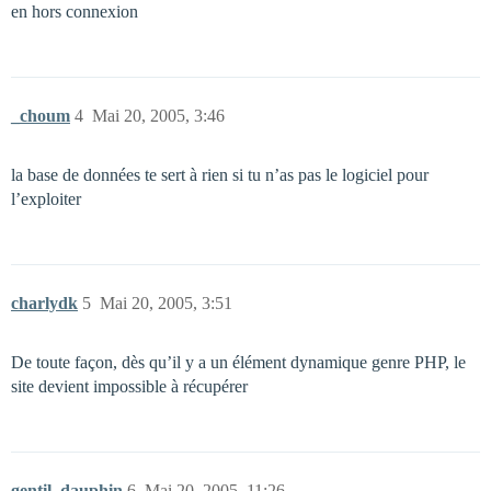
en hors connexion
_choum
4
Mai 20, 2005, 3:46
la base de données te sert à rien si tu n’as pas le logiciel pour
l’exploiter
charlydk
5
Mai 20, 2005, 3:51
De toute façon, dès qu’il y a un élément dynamique genre PHP, le
site devient impossible à récupérer
gentil_dauphin
6
Mai 20, 2005, 11:26