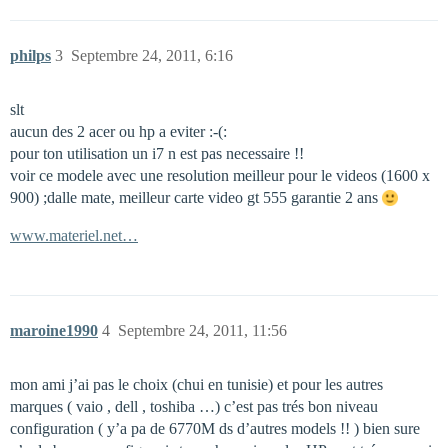
philps
3
Septembre 24, 2011, 6:16
slt
aucun des 2 acer ou hp a eviter :-(:
pour ton utilisation un i7 n est pas necessaire !!
voir ce modele avec une resolution meilleur pour le videos (1600 x
900) ;dalle mate, meilleur carte video gt 555 garantie 2 ans
www.materiel.net…
maroine1990
4
Septembre 24, 2011, 11:56
mon ami j’ai pas le choix (chui en tunisie) et pour les autres
marques ( vaio , dell , toshiba …) c’est pas trés bon niveau
configuration ( y’a pa de 6770M ds d’autres models !! ) bien sure