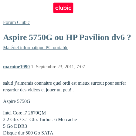
Forum Clubic
Aspire 5750G ou HP Pavilion dv6 ?
Matériel informatique
PC portable
maroine1990
1
Septembre 23, 2011, 7:07
salut! j’aimerais connaitre quel ordi est mieux surtout pour surfer
regarder des vidéos et jouer un peu! .
Aspire 5750G
Intel Core i7 2670QM
2.2 Ghz / 3.1 Ghz Turbo - 6 Mo cache
5 Go DDR3
Disque dur 500 Go SATA