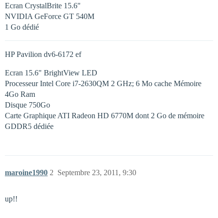
Ecran CrystalBrite 15.6"
NVIDIA GeForce GT 540M
1 Go dédié
HP Pavilion dv6-6172 ef
Ecran 15.6" BrightView LED
Processeur Intel Core i7-2630QM 2 GHz; 6 Mo cache Mémoire
4Go Ram
Disque 750Go
Carte Graphique ATI Radeon HD 6770M dont 2 Go de mémoire
GDDR5 dédiée
maroine1990
2
Septembre 23, 2011, 9:30
up!!