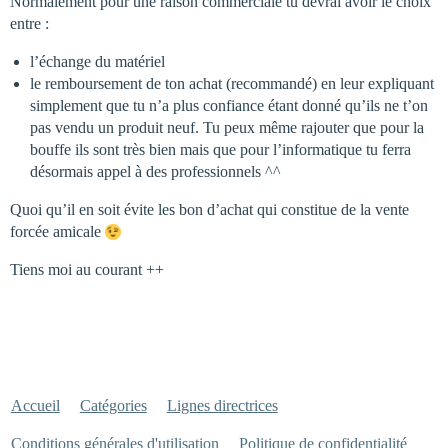
Normalement pour une raison commerciale tu devrai avoir le choix
entre :
l’échange du matériel
le remboursement de ton achat (recommandé) en leur expliquant
simplement que tu n’a plus confiance étant donné qu’ils ne t’on
pas vendu un produit neuf. Tu peux même rajouter que pour la
bouffe ils sont très bien mais que pour l’informatique tu ferra
désormais appel à des professionnels ^^
Quoi qu’il en soit évite les bon d’achat qui constitue de la vente
forcée amicale
Tiens moi au courant ++
Accueil
Catégories
Lignes directrices
Conditions générales d'utilisation
Politique de confidentialité