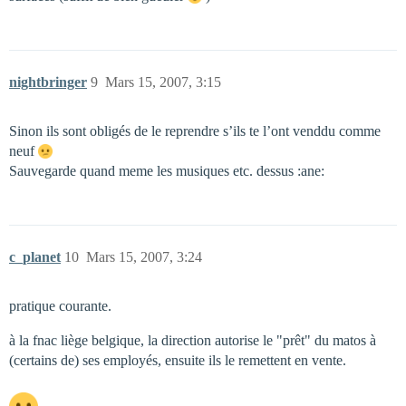
nightbringer
9
Mars 15, 2007, 3:15
Sinon ils sont obligés de le reprendre s’ils te l’ont venddu comme
neuf
Sauvegarde quand meme les musiques etc. dessus :ane:
c_planet
10
Mars 15, 2007, 3:24
pratique courante.
à la fnac liège belgique, la direction autorise le "prêt" du matos à
(certains de) ses employés, ensuite ils le remettent en vente.