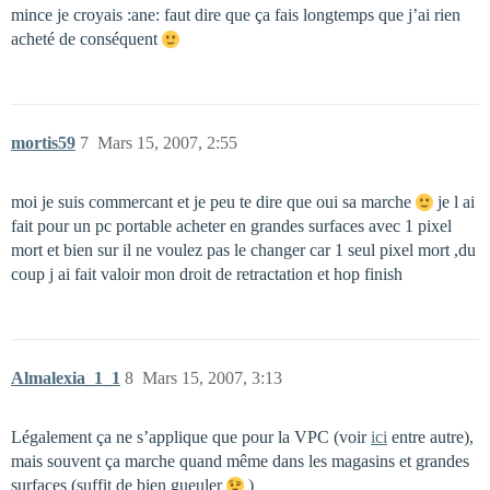
mince je croyais :ane: faut dire que ça fais longtemps que j’ai rien
acheté de conséquent
mortis59
7
Mars 15, 2007, 2:55
moi je suis commercant et je peu te dire que oui sa marche
je l ai
fait pour un pc portable acheter en grandes surfaces avec 1 pixel
mort et bien sur il ne voulez pas le changer car 1 seul pixel mort ,du
coup j ai fait valoir mon droit de retractation et hop finish
Almalexia_1_1
8
Mars 15, 2007, 3:13
Légalement ça ne s’applique que pour la VPC (voir
ici
entre autre),
mais souvent ça marche quand même dans les magasins et grandes
surfaces (suffit de bien gueuler
)