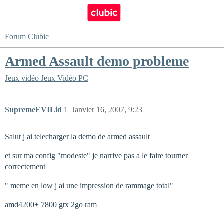
Forum Clubic
Armed Assault demo probleme
Jeux vidéo
Jeux Vidéo PC
SupremeEVILid
1
Janvier 16, 2007, 9:23
Salut j ai telecharger la demo de armed assault
et sur ma config "modeste" je narrive pas a le faire tourner
correctement
" meme en low j ai une impression de rammage total"
amd4200+ 7800 gtx 2go ram