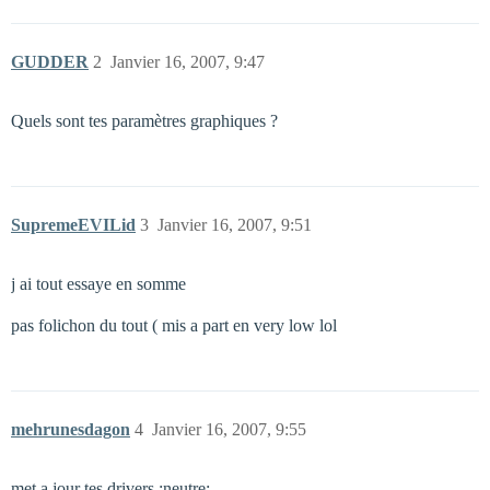
GUDDER
2
Janvier 16, 2007, 9:47
Quels sont tes paramètres graphiques ?
SupremeEVILid
3
Janvier 16, 2007, 9:51
j ai tout essaye en somme
pas folichon du tout ( mis a part en very low lol
mehrunesdagon
4
Janvier 16, 2007, 9:55
met a jour tes drivers :neutre: