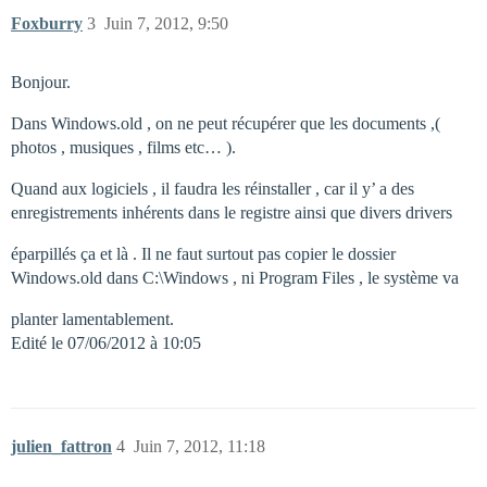
Foxburry
3
Juin 7, 2012, 9:50
Bonjour.
Dans Windows.old , on ne peut récupérer que les documents ,(
photos , musiques , films etc… ).
Quand aux logiciels , il faudra les réinstaller , car il y’ a des
enregistrements inhérents dans le registre ainsi que divers drivers
éparpillés ça et là . Il ne faut surtout pas copier le dossier
Windows.old dans C:\Windows , ni Program Files , le système va
planter lamentablement.
Edité le 07/06/2012 à 10:05
julien_fattron
4
Juin 7, 2012, 11:18