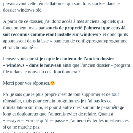
j’avais avant cette réinstallation et qui sont tous stockés dans le
dossier windows.old
A partir de ce dossier, j’ai donc accès à mes anciens logiciels qui
fonctionnent, mais par
soucis de propreté j’aimerai que ceux-là
soit reconnus comme étant installé sur windows 7
et donc qu’ils
apparaissent dans la liste « panneau de config\program\programme
et fonctionnalité ».
Pensez vous que
si je copie le contenu de l’ancien dossier
« windows » dans le nouveau
ainsi que l’ancien dossier « program
file » dans le nouveau cela fonctionnera ?
Merci pour vos réponses.
PS: je sais que le plus propre c’est de tout supprimer et de tout
réinstaller, mais pour certain programmes je n’ai pas les cd
d’installation sur moi, et pour d’autre c’est surtout le paramétrage
long et douloureux que j’aimerais éviter de refaire. Quant à
« essayer et voir ce qu’il se passe » j’aimerai éviter les interférences
si ça ne marche pas.