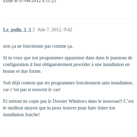
Edité le 07/06/2012 à 11:21
Le_poilu_1_1
2
Juin 7, 2012, 9:42
non ça ne fonctionne pas comme ça.
Si tu veux que ton programmes apparaisse dans dans le panneau de
configuration il faut obligatoirement procéder à une installation en
bonne et due forme.
Soit déjà content que tes programmes fonctionnent sans installation,
car c’est pas si souvent le cas!
Et surtout ne copie pas le Dossier Windows dans le nouveau!! C’est
le meilleur moyen que tu peux trouver pour faire foirer ton
installation fraiche!