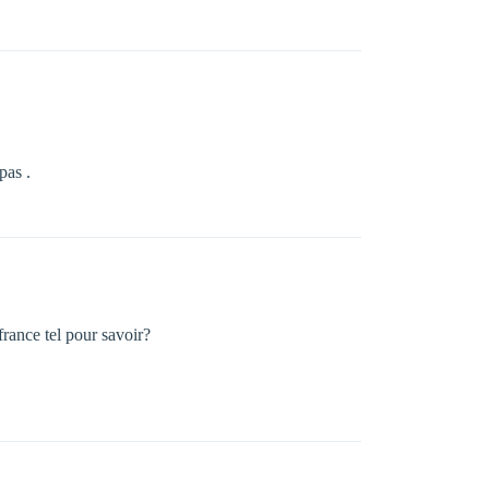
pas .
france tel pour savoir?