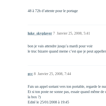
48 à 72h d’attente pour le portage
luke_skyplayer
7
Janvier 25, 2008, 5:41
bon je vais attendre jusqu’a mardi pour voir
le truc bizarre quand meme c’est que je peut appeller 
gcc
8
Janvier 25, 2008, 7:44
Fais un appel sortant vers ton portable, regarde le n
Et si ton poste ne sonne pas, essaie quand même de d
la box ?)
Edité le 25/01/2008 à 19:45