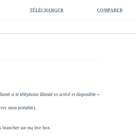
TÉLÉCHARGER
COMPARER
lumé si le téléphone illimité es activé et disponible »
 avec mon portable).
pas brancher sur ma live box.