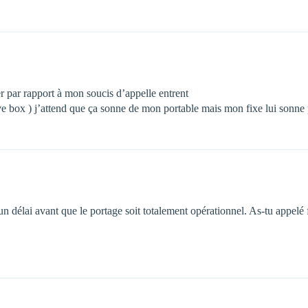
er par rapport à mon soucis d’appelle entrent
e box ) j’attend que ça sonne de mon portable mais mon fixe lui sonne 
 un délai avant que le portage soit totalement opérationnel. As-tu appelé 