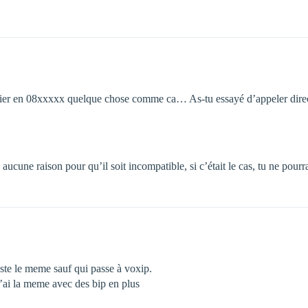
iculier en 08xxxxx quelque chose comme ca… As-tu essayé d’appeler di
a aucune raison pour qu’il soit incompatible, si c’était le cas, tu ne pou
este le meme sauf qui passe à voxip.
 j’ai la meme avec des bip en plus