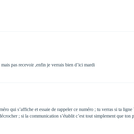
mais pas recevoir ,enfin je verrais bien d’ici mardi
uméro qui s’affiche et essaie de rappeler ce numéro ; tu verras si ta lign
écrocher ; si la communication s’établit c’est tout simplement que ton 