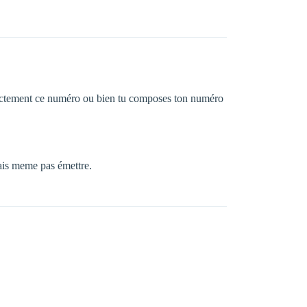
rectement ce numéro ou bien tu composes ton numéro
rrais meme pas émettre.