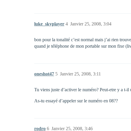
luke_skyplayer
4
Janvier 25, 2008, 3:04
bon pour la tonalité c’est normal mais j’ai rien trouv
quand je téléphone de mon portable sur mon fixe (liv
oneshot47
5
Janvier 25, 2008, 3:11
Tu viens juste d’activer le numéro? Peut-etre y a t-il
As-tu essayé d’appeler sur le numéro en 08??
rodro
6
Janvier 25, 2008, 3:46