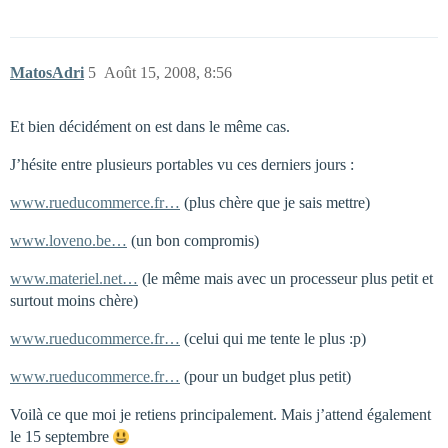
MatosAdri
5
Août 15, 2008, 8:56
Et bien décidément on est dans le même cas.
J’hésite entre plusieurs portables vu ces derniers jours :
www.rueducommerce.fr…
(plus chère que je sais mettre)
www.loveno.be…
(un bon compromis)
www.materiel.net…
(le même mais avec un processeur plus petit et
surtout moins chère)
www.rueducommerce.fr…
(celui qui me tente le plus :p)
www.rueducommerce.fr…
(pour un budget plus petit)
Voilà ce que moi je retiens principalement. Mais j’attend également
le 15 septembre