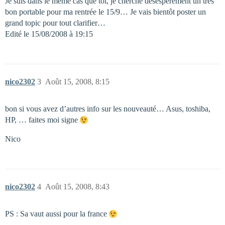
Je suis dans le même cas que toi, je cherche désespérément un très
bon portable pour ma rentrée le 15/9… Je vais bientôt poster un
grand topic pour tout clarifier…
Edité le 15/08/2008 à 19:15
nico2302
3
Août 15, 2008, 8:15
bon si vous avez d’autres info sur les nouveauté… Asus, toshiba,
HP, … faites moi signe
Nico
nico2302
4
Août 15, 2008, 8:43
PS : Sa vaut aussi pour la france