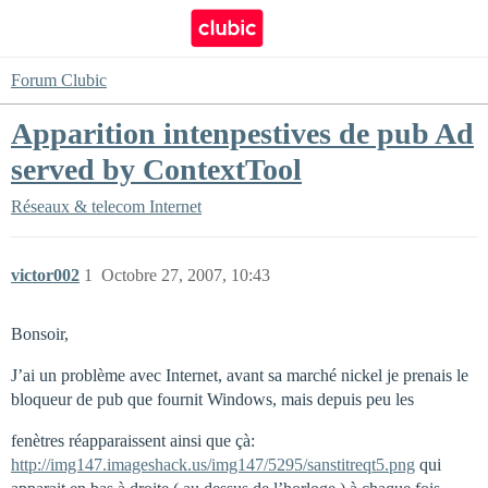
Forum Clubic
Apparition intenpestives de pub Ad
served by ContextTool
Réseaux & telecom
Internet
victor002
1
Octobre 27, 2007, 10:43
Bonsoir,
J’ai un problème avec Internet, avant sa marché nickel je prenais le
bloqueur de pub que fournit Windows, mais depuis peu les
fenètres réapparaissent ainsi que çà:
http://img147.imageshack.us/img147/5295/sanstitreqt5.png
qui