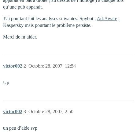
apparait en bas à droite ( au dessus de l’horloge ) à chaque fois
qu’une pub apparait.
J’ai pourtant fait les analyses suivantes: Spybot ;
Ad-Aware
;
Kaspersky mais pourtant le problème persiste.
Merci de m’aider.
victor002
2
Octobre 28, 2007, 12:54
Up
victor002
3
Octobre 28, 2007, 2:50
un peu d’aide svp