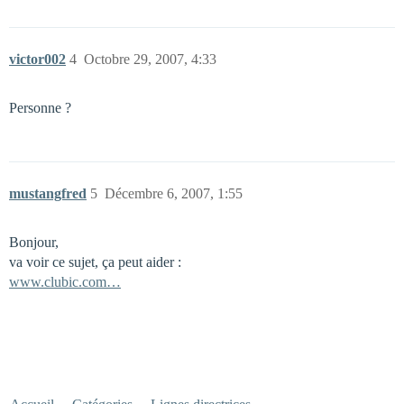
victor002
4
Octobre 29, 2007, 4:33
Personne ?
mustangfred
5
Décembre 6, 2007, 1:55
Bonjour,
va voir ce sujet, ça peut aider :
www.clubic.com…