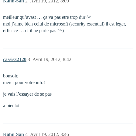
Kahn-San
2
Avril 19, 2012, 8:00
meilleur qu’avast … ça va pas etre trop dur ^^
moi j’aime bien celui de microsoft (security essential) il est léger,
efficace … et il ne parle pas ^^)
cassis32120
3
Avril 19, 2012, 8:42
bonsoir,
merci pour votre info!
je vais l’essayer de se pas
a bientot
Kahn-San
4
Avril 19, 2012, 8:46