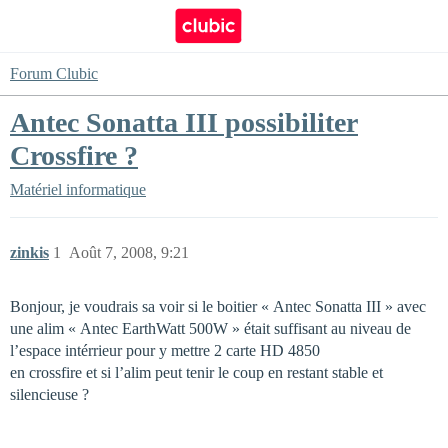
Forum Clubic
Antec Sonatta III possibiliter
Crossfire ?
Matériel informatique
zinkis
1
Août 7, 2008, 9:21
Bonjour, je voudrais sa voir si le boitier « Antec Sonatta III » avec
une alim « Antec EarthWatt 500W » était suffisant au niveau de
l’espace intérrieur pour y mettre 2 carte HD 4850
en crossfire et si l’alim peut tenir le coup en restant stable et
silencieuse ?