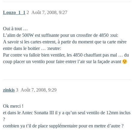
Louzo_1_1
2
Août 7, 2008, 9:27
Oui à tout …
L’alim de 500W est suffisante pour un crossfire de 4850 :oui:
A savoir si les cartes entrent, à partir du moment que ta carte mère
entre dans le boitier … :neutre:
Par contre va falloir bien ventiler, les 4850 chauffant pas mal … du
coup placer un ventilo pour faire entrer l’air sur la façade avant
zinkis
3
Août 7, 2008, 9:29
Ok merci !
et dans le Antec Sonatta III il y a qu’un seul ventilo de 12mm inclus
?
combien ya t’il de place supplémentaire pour en mettre d’autre ?