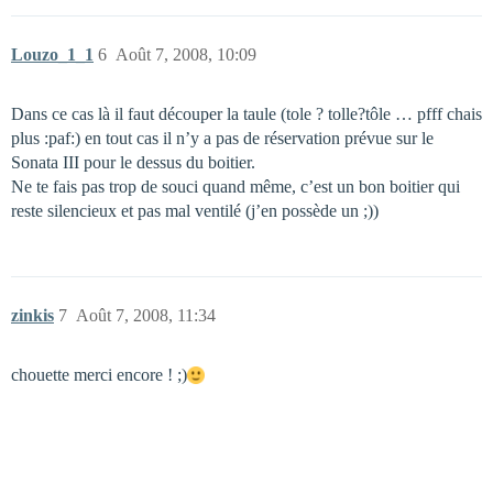
Louzo_1_1
6
Août 7, 2008, 10:09
Dans ce cas là il faut découper la taule (tole ? tolle?tôle … pfff chais
plus :paf:) en tout cas il n’y a pas de réservation prévue sur le
Sonata III pour le dessus du boitier.
Ne te fais pas trop de souci quand même, c’est un bon boitier qui
reste silencieux et pas mal ventilé (j’en possède un ;))
zinkis
7
Août 7, 2008, 11:34
chouette merci encore ! ;)