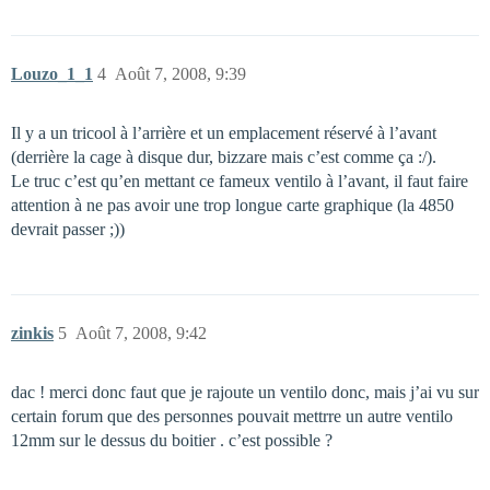
Louzo_1_1
4
Août 7, 2008, 9:39
Il y a un tricool à l’arrière et un emplacement réservé à l’avant
(derrière la cage à disque dur, bizzare mais c’est comme ça :/).
Le truc c’est qu’en mettant ce fameux ventilo à l’avant, il faut faire
attention à ne pas avoir une trop longue carte graphique (la 4850
devrait passer ;))
zinkis
5
Août 7, 2008, 9:42
dac ! merci donc faut que je rajoute un ventilo donc, mais j’ai vu sur
certain forum que des personnes pouvait mettrre un autre ventilo
12mm sur le dessus du boitier . c’est possible ?