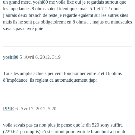
un grand merci yoshi80 me voila fixé oui je regardais surtout que
les inpedances 8 ohms soient identiques mais 5.1 et 7.1 ! donc
j’aurais deux branch de reste je regarde egalemt sur les autres sites
mais ils ne sont pas obligatoiremt en 8 ohms… majus ou minuscules
savais pas navré ppie
yoshi80
5
Avril 6, 2012, 3:19
Tous les amplis actuels peuvent fonctionner entre 2 et 16 ohms
d’impédance, ils règlent ca automatiquement :jap:
PPIE
6
Avril 7, 2012, 5:20
voila savais pas ça non plus je pense que le dh 520 sony suffira
(229.62  p compris) c’est surtout pour avoir le branchmt a part de