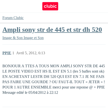
Forum Clubic
Ampli sony str de 445 et str dh 520
Image & Son
Image et Son
PPIE
1
Avril 5, 2012, 6:13
BONJOUR A TTES A TOUS MON AMPLI SONY STR DE 445
LE POSTE VIDEO EST HS IL EST EN 5.1 (les 5 bafles sont ok)
EN ACHETANT LESTR DH 520 QUI EST EN 7.1 JE NE FAIS
PAS FAIRE UNE GOURDE ? OU FAUT-IL TOUT « JETER » !
POUR 1 AUTRE ENSEMBLE merci pour une reponse @ + PPIE
Message edité le 05/04/2012 à 22:12