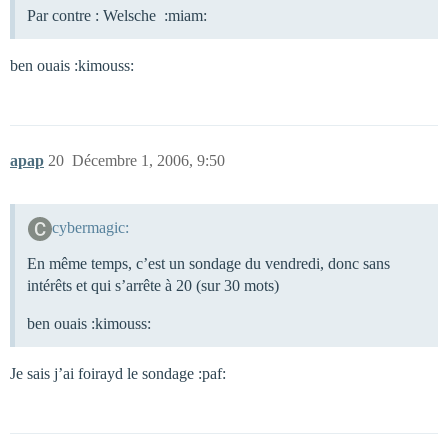
Par contre : Welsche :miam:
ben ouais :kimouss:
apap
20
Décembre 1, 2006, 9:50
cybermagic:
En même temps, c’est un sondage du vendredi, donc sans
intérêts et qui s’arrête à 20 (sur 30 mots)
ben ouais :kimouss:
Je sais j’ai foirayd le sondage :paf: