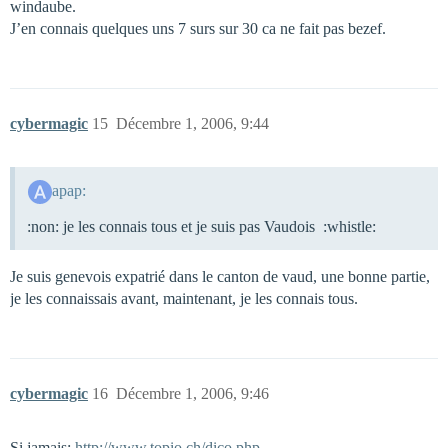
windaube.
J’en connais quelques uns 7 surs sur 30 ca ne fait pas bezef.
cybermagic
15
Décembre 1, 2006, 9:44
apap:
:non: je les connais tous et je suis pas Vaudois :whistle:
Je suis genevois expatrié dans le canton de vaud, une bonne partie,
je les connaissais avant, maintenant, je les connais tous.
cybermagic
16
Décembre 1, 2006, 9:46
Si jamais:
http://www.topio.ch/dico.php