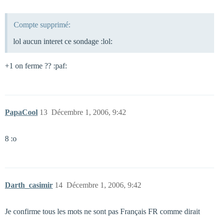
Compte supprimé:
lol aucun interet ce sondage :lol:
+1 on ferme ?? :paf:
PapaCool
13
Décembre 1, 2006, 9:42
8 :o
Darth_casimir
14
Décembre 1, 2006, 9:42
Je confirme tous les mots ne sont pas Français FR comme dirait