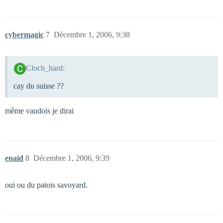
cybermagic
7
Décembre 1, 2006, 9:38
Cloch_hard:
cay du suisse ??
même vaudois je dirai
enaid
8
Décembre 1, 2006, 9:39
oui ou du patois savoyard.