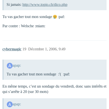
Si jamais:
http://www.topio.ch/dico.php
Tu vas gacher tout mon sondage
:paf:
Par contre : Welsche :miam:
cybermagic
19
Décembre 1, 2006, 9:49
apap:
Tu vas gacher tout mon sondage :'( :paf:
En même temps, c’est un sondage du vendredi, donc sans intérêts et
qui s’arrête à 20 (sur 30 mots)
apap: