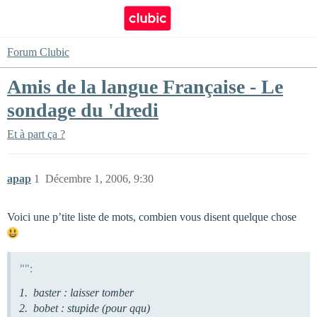
Forum Clubic
Amis de la langue Française - Le
sondage du 'dredi
Et à part ça ?
apap
1
Décembre 1, 2006, 9:30
Voici une p’tite liste de mots, combien vous disent quelque chose
"":
1. baster : laisser tomber
2. bobet : stupide (pour qqu)