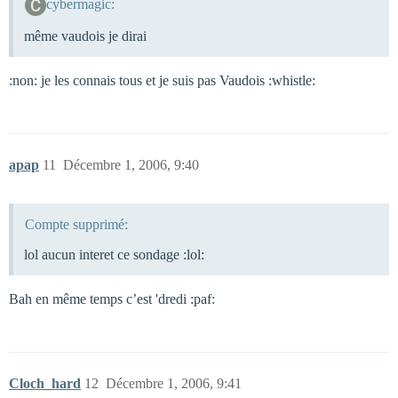
cybermagic:
même vaudois je dirai
:non: je les connais tous et je suis pas Vaudois :whistle:
apap
11
Décembre 1, 2006, 9:40
Compte supprimé:
lol aucun interet ce sondage :lol:
Bah en même temps c’est 'dredi :paf:
Cloch_hard
12
Décembre 1, 2006, 9:41