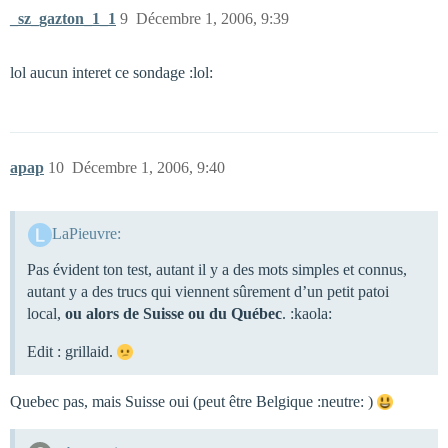
_sz_gazton_1_1
9
Décembre 1, 2006, 9:39
lol aucun interet ce sondage :lol:
apap
10
Décembre 1, 2006, 9:40
LaPieuvre:
Pas évident ton test, autant il y a des mots simples et connus,
autant y a des trucs qui viennent sûrement d’un petit patoi
local,
ou alors de Suisse ou du Québec
. :kaola:
Edit : grillaid.
Quebec pas, mais Suisse oui (peut être Belgique :neutre: )