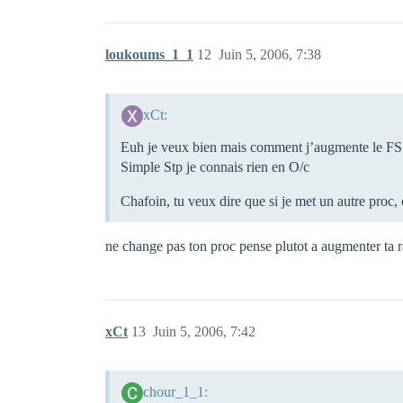
loukoums_1_1
12
Juin 5, 2006, 7:38
xCt:
Euh je veux bien mais comment j’augmente le F
Simple Stp je connais rien en O/c
Chafoin, tu veux dire que si je met un autre proc, 
ne change pas ton proc pense plutot a augmenter ta 
xCt
13
Juin 5, 2006, 7:42
chour_1_1: