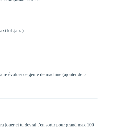
xi lol :jap: )
aire évoluer ce genre de machine (ajouter de la
ra jouer et tu devrai t’en sortir pour grand max 100