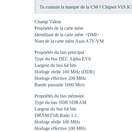
Tu connais la marque de la CM ? Chipset VIA 
Champ Valeur
Propriétés de la carte mère
Identifiant de la carte mère <DMI>
Nom de la carte mère Asus A7V-VM
Propriétés du bus principal
Type du bus DEC Alpha EV6
Largeur du bus 64 bits
Horloge réelle 100 MHz (DDR)
Horloge effective 200 MHz
Bande passante 1600 Mo/s
Propriétés du bus mémoire
Type du bus SDR SDRAM
Largeur du bus 64 bits
DRAM:FSB Ratio 1:1
Horloge réelle 100 MHz
Horloge effective 100 MHz