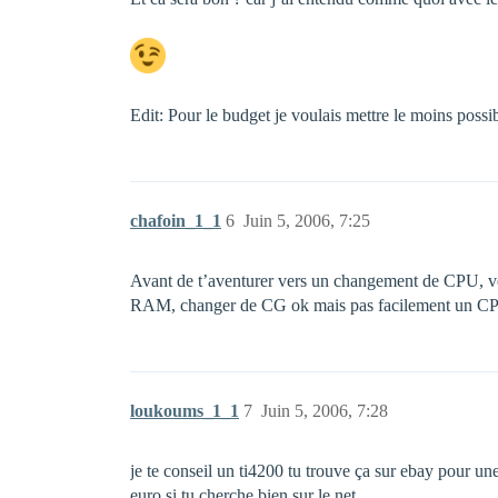
Edit: Pour le budget je voulais mettre le moins possib
chafoin_1_1
6
Juin 5, 2006, 7:25
Avant de t’aventurer vers un changement de CPU, véri
RAM, changer de CG ok mais pas facilement un C
loukoums_1_1
7
Juin 5, 2006, 7:28
je te conseil un ti4200 tu trouve ça sur ebay pour un
euro si tu cherche bien sur le net.