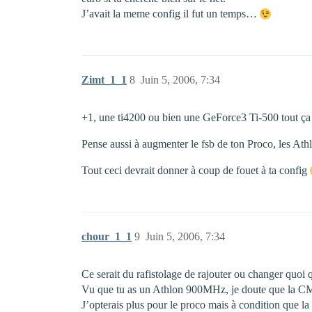
J’avait la meme config il fut un temps…
Zimt_1_1
8
Juin 5, 2006, 7:34
+1, une ti4200 ou bien une GeForce3 Ti-500 tout ça d
Pense aussi à augmenter le fsb de ton Proco, les At
Tout ceci devrait donner à coup de fouet à ta config
chour_1_1
9
Juin 5, 2006, 7:34
Ce serait du rafistolage de rajouter ou changer quoi 
Vu que tu as un Athlon 900MHz, je doute que la CM 
J’opterais plus pour le proco mais à condition que la