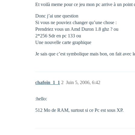
Et voilà meme pour ce jeu mon pc arrive à un point 
Donc j’ai une question
Si vous ne pouviez changer qu’une chose :
Prendriez vous un Amd Duron 1.8 ghz ? ou
2*256 Sdr en pc 133 ou
Une nouvelle carte graphique
Je sais que c’est symbolique mais bon, on fait avec le
chafoin_1_1
2
Juin 5, 2006, 6:42
:hello:
512 Mo de RAM, surtout si ce Pc est sous XP.