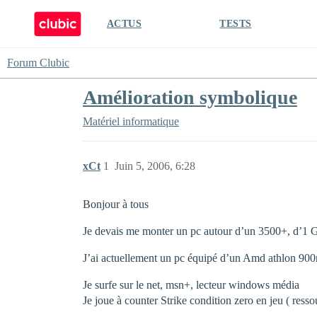
ACTUS
TESTS
Forum Clubic
Amélioration symbolique
Matériel informatique
xCt
1
Juin 5, 2006, 6:28
Bonjour à tous
Je devais me monter un pc autour d’un 3500+, d’1 Go 
J’ai actuellement un pc équipé d’un Amd athlon 90
Je surfe sur le net, msn+, lecteur windows média
Je joue à counter Strike condition zero en jeu ( res