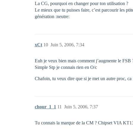
La CG, pourquoi en changer pour ton utilisation ?
Le mieux que tu puisses faire, c’est parcourir les
génération :neutre:
xCt
10
Juin 5, 2006, 7:34
Euh je veux bien mais comment j’augmente le FSB 
Simple Stp je connais rien en O/c
Chafoin, tu veux dire que si je met un autre proc, ca 
chour_1_1
11
Juin 5, 2006, 7:37
Tu connais la marque de la CM ? Chipset VIA KT