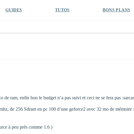
GUIDES
TUTOS
BONS PLANS
de ram, enfin bon le budget n’a pas suivi et ceci ne se fera pas :sarcas
0mhz, de 256 Sdram en pc 100 d’une geforce2 avec 32 mo de mémoire :
source à peu près comme 1.6 )