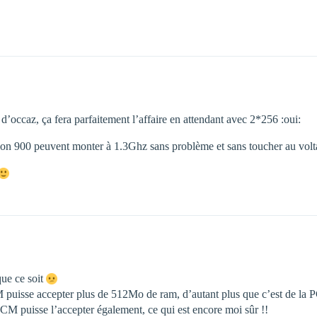
’occaz, ça fera parfaitement l’affaire en attendant avec 2*256 :oui:
hlon 900 peuvent monter à 1.3Ghz sans problème et sans toucher au volt
que ce soit
puisse accepter plus de 512Mo de ram, d’autant plus que c’est de la 
 CM puisse l’accepter également, ce qui est encore moi sûr !!