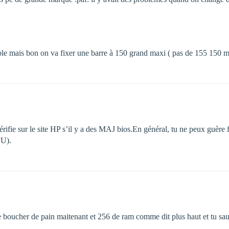
le mais bon on va fixer une barre à 150 grand maxi ( pas de 155 150 ma
fie sur le site HP s’il y a des MAJ bios.En général, tu ne peux guère f
PU).
e boucher de pain maitenant et 256 de ram comme dit plus haut et tu sau