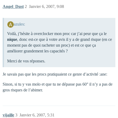
Angel_Dust
2
Janvier 6, 2007, 9:08
azules:
Voilà, j’hésite à overclocker mon proc car j’ai peur que ça le
nique
, donc est-ce que à votre avis il y a de grand risque (en ce
moment pas de quoi racheter un proc) et est ce que ça
améliorer grandement les capacités ?
Merci de vos réponses.
Je savais pas que les procs pratiquaient ce genre d’activité :ane:
Sinon, si tu y vas molo et que tu ne dépasse pas 60° il n’y a pas de
gros risques de l’abimer.
vijaille
3
Janvier 6, 2007, 5:31