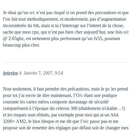
Je dirai qu’un o/c n’est pas risqué si on prend des precautions et que
l’on fait tout methodiquement, et moderement, pas d’augmentation
inconsiderée du fsb, mais si tu t’interroge sur l’interet de la chose,
sache que mon cpu, qui n’est pas bien cher aujourd’hui, une fois o/c
@ 2.65ghz, est nettement plus performant qu’un fx55, pourtant
beaucoup plus cher.
jutreize
4
Janvier 7, 2007, 9:54
Non seulement, il faut prendre des précautions, mais le pc les prend
pour toi j’ai envie de dire maintenant, l’O/c étant une pratique
courante les cartes mères comporte davantage de sécurité
comparément à l’époque du celeron 300 (diablement o/ckable…!)
et les risques sont réduits, par exemple pour moi qui ai un A64
3200+ AM2, le bios bloque et me dit que l’o/c passe pas et me
propose soit de remettre des réglages par défaut soit de changer mes