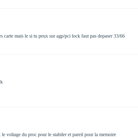
es carte mais le si tu peux sur agp/pci lock faut pas depaser 33/66
ck
le voltage du proc pour le stabiler et pareil pour la memoire