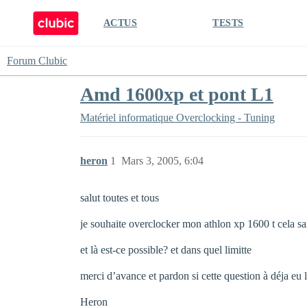
ACTUS
TESTS
Forum Clubic
Amd 1600xp et pont L1
Matériel informatique
Overclocking - Tuning
heron
1
Mars 3, 2005, 6:04
salut toutes et tous
je souhaite overclocker mon athlon xp 1600 t cela san
et là est-ce possible? et dans quel limitte
merci d’avance et pardon si cette question à déja eu l
Heron