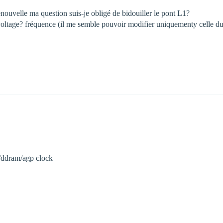
renouvelle ma question suis-je obligé de bidouiller le pont L1?
voltage? fréquence (il me semble pouvoir modifier uniquementy celle du p
sb/ddram/agp clock