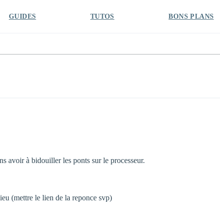
GUIDES
TUTOS
BONS PLANS
s avoir à bidouiller les ponts sur le processeur.
ieu (mettre le lien de la reponce svp)