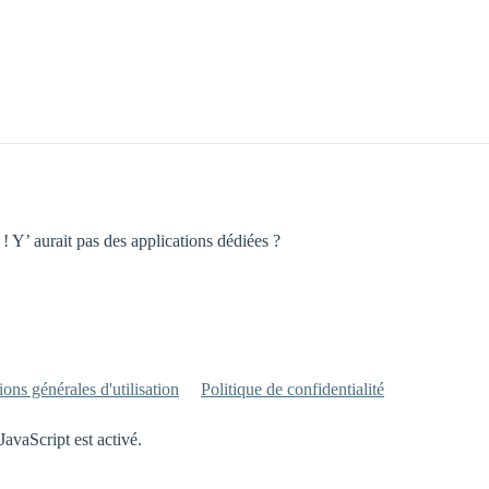
e ! Y’ aurait pas des applications dédiées ?
ons générales d'utilisation
Politique de confidentialité
JavaScript est activé.