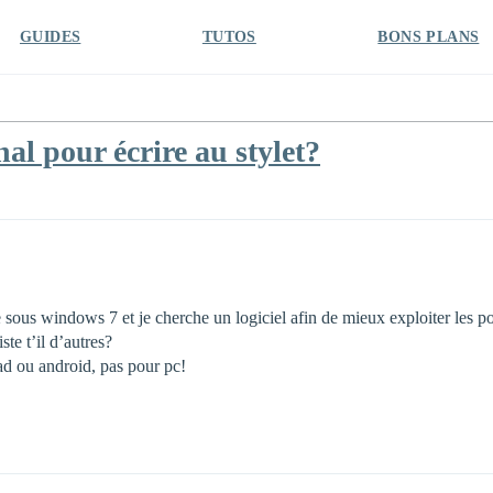
GUIDES
TUTOS
BONS PLANS
al pour écrire au stylet?
 sous windows 7 et je cherche un logiciel afin de mieux exploiter les pos
te t’il d’autres?
pad ou android, pas pour pc!