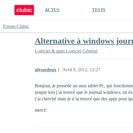
ACTUS
TESTS
Forum Clubic
Alternative à windows journ
Logiciel & apps
Logiciel Général
ulyssedeux
1
Avril 9, 2012, 12:27
Bonjour, je possède un asus tablet Pc, qui fonctionne
jusque lors j’ai trouvé que le journal windows, en éxis
j’ai cherché mais je n’ai trouvé que des apps pour i
merci!