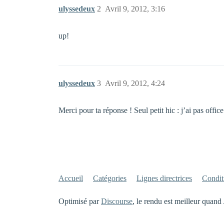
ulyssedeux
2
Avril 9, 2012, 3:16
up!
ulyssedeux
3
Avril 9, 2012, 4:24
Merci pour ta réponse ! Seul petit hic : j’ai pas offic
Accueil
Catégories
Lignes directrices
Conditi
Optimisé par
Discourse
, le rendu est meilleur quand 