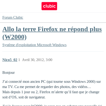
Forum Clubic
Allo la terre Firefox ne répond plus
(W2000)
Système d'exploitation
Microsoft Windows
Nico5_02
1
Avril 30, 2012, 3:00
Bonjour
J’ai connecté mon ancien PC (qui tourne sous Windows 2000) sur
ma TV. Ca me permet de regarder des photos, des vidéos…
Mais depuis 1 jour ou 2, Firefox m’alerte qu’il faut que je change
soit d’OS, soit de navigateur.