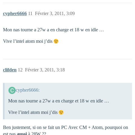
cypher6666
11
Février 3, 2011, 3:09
Mon nas tourne a 27w a en charge et 18 w en idle …
Vive l’intel atom moi j’dis
clifden
12
Février 3, 2011, 3:18
cypher6666:
Mon nas tourne a 27w a en charge et 18 w en idle …
Vive l’intel atom moi j’dis
Ben justement, si on se fait un PC Avec CM + Atom, pourquoi on
est pas
aussi
à 28W ??