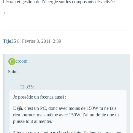
l’écran et gestion de l’énergie sur les composants désactivée.
++
Tijo35
8
Février 3, 2011, 2:39
croom:
Salut,
Tijo35:
Je possède un freenas aussi :
Déjà, c’est un PC, donc avec moins de 150W tu ne fais
rien tourner, mais même avec 150W, j’ai un doute que tu
puisse tout alimenter.
Niveau conso, faut pas chercher loin, t’attendra jamais une