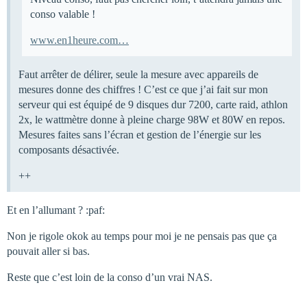
conso valable !
www.en1heure.com…
Faut arrêter de délirer, seule la mesure avec appareils de
mesures donne des chiffres ! C’est ce que j’ai fait sur mon
serveur qui est équipé de 9 disques dur 7200, carte raid, athlon
2x, le wattmètre donne à pleine charge 98W et 80W en repos.
Mesures faites sans l’écran et gestion de l’énergie sur les
composants désactivée.
++
Et en l’allumant ? :paf:
Non je rigole okok au temps pour moi je ne pensais pas que ça
pouvait aller si bas.
Reste que c’est loin de la conso d’un vrai NAS.