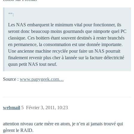
"":
Les NAS embarquent le minimum vital pour fonctionner, ils
seront donc beaucoup moins gourmands que nimporte quel PC
classique. Ces boitiers étant souvent destinés à rester branchés
en permanence, la consommation est une donnée importante.
Une ancienne machine recyclée pour faire un NAS pourrait
finalement revenir plus cher à lannée sur la facture délectricité
quun petit NAS tout neuf.
Source :
www.papygeek.com…
webmail
5
Février 3, 2011, 10:23
attention niveau carte mère en atom, je n’en ai jamais trouvé qui
gèrent le RAID.