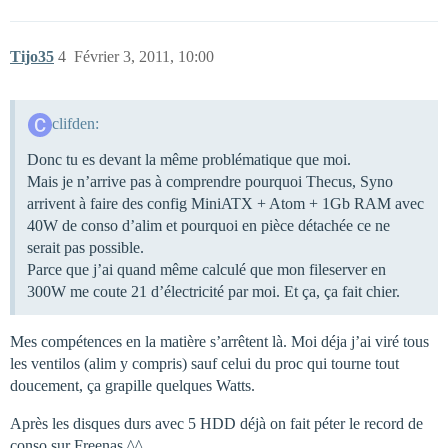
Tijo35
4
Février 3, 2011, 10:00
clifden:
Donc tu es devant la même problématique que moi.
Mais je n’arrive pas à comprendre pourquoi Thecus, Syno
arrivent à faire des config MiniATX + Atom + 1Gb RAM avec
40W de conso d’alim et pourquoi en pièce détachée ce ne
serait pas possible.
Parce que j’ai quand même calculé que mon fileserver en
300W me coute 21 d’électricité par moi. Et ça, ça fait chier.
Mes compétences en la matière s’arrêtent là. Moi déja j’ai viré tous
les ventilos (alim y compris) sauf celui du proc qui tourne tout
doucement, ça grapille quelques Watts.
Après les disques durs avec 5 HDD déjà on fait péter le record de
conso sur Freenas ^^