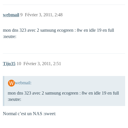
webmail
9
Février 3, 2011, 2:48
mon dns 323 avec 2 samsung ecogreen : 8w en idle 19 en full
:neutre:
Tijo35
10
Février 3, 2011, 2:51
webmail:
mon dns 323 avec 2 samsung ecogreen : 8w en idle 19 en full
:neutre:
Normal c’est un NAS :sweet: