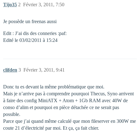
Tijo35
2
Février 3, 2011, 7:50
Je possède un freenas aussi
Edit : J’ai dis des conneries :paf:
Edité le 03/02/2011 à 15:24
clifden
3
Février 3, 2011, 9:41
Donc tu es devant la même problématique que moi.
Mais je n’arrive pas à comprendre pourquoi Thecus, Syno arrivent
à faire des config MiniATX + Atom + 1Gb RAM avec 40W de
conso d’alim et pourquoi en pièce détachée ce ne serait pas
possible.
Parce que j’ai quand même calculé que mon fileserver en 300W me
coute 21 d’électricité par moi. Et ça, ça fait chier.