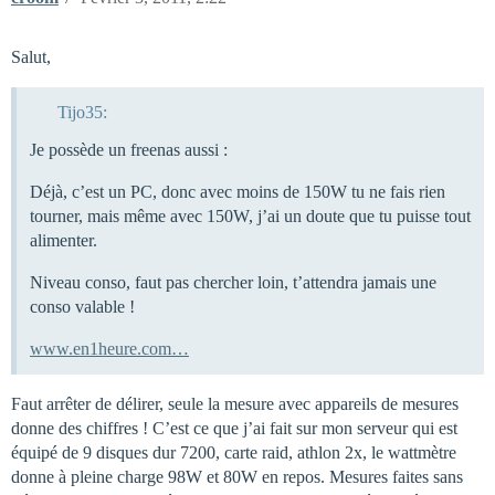
Salut,
Tijo35:
Je possède un freenas aussi :
Déjà, c’est un PC, donc avec moins de 150W tu ne fais rien
tourner, mais même avec 150W, j’ai un doute que tu puisse tout
alimenter.
Niveau conso, faut pas chercher loin, t’attendra jamais une
conso valable !
www.en1heure.com…
Faut arrêter de délirer, seule la mesure avec appareils de mesures
donne des chiffres ! C’est ce que j’ai fait sur mon serveur qui est
équipé de 9 disques dur 7200, carte raid, athlon 2x, le wattmètre
donne à pleine charge 98W et 80W en repos. Mesures faites sans