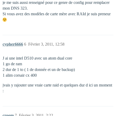
je me suis aussi renseigné pour ce genre de config pour remplacer
mon DNS 323.
Si vous avez des modèles de carte mère avec RAId je suis preneur
cypher6666
6
Février 3, 2011, 12:58
J ai une intel D510 avec un atom dual core
1 go de ram
2 dur de 1 to ( 1 de donnée et un de backup)
1 alim corsair cx 400
jvais y rajouter une vraie carte raid et quelques dur d ici un moment
:
croom
7
Février 3, 2011, 2:22