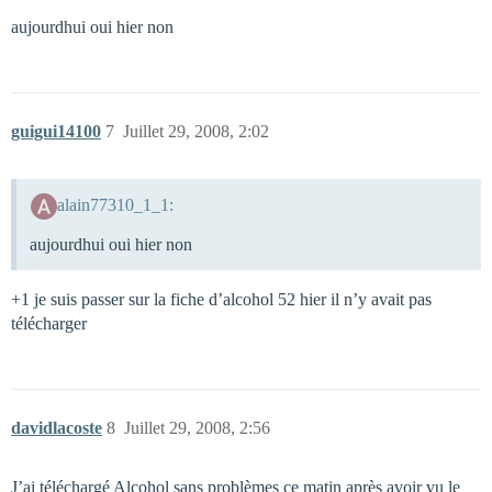
aujourdhui oui hier non
guigui14100
7
Juillet 29, 2008, 2:02
alain77310_1_1:
aujourdhui oui hier non
+1 je suis passer sur la fiche d’alcohol 52 hier il n’y avait pas
télécharger
davidlacoste
8
Juillet 29, 2008, 2:56
J’ai téléchargé Alcohol sans problèmes ce matin après avoir vu le