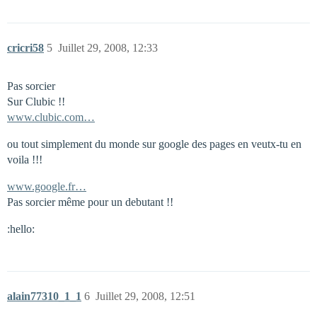
cricri58
5
Juillet 29, 2008, 12:33
Pas sorcier
Sur Clubic !!
www.clubic.com…
ou tout simplement du monde sur google des pages en veutx-tu en
voila !!!
www.google.fr…
Pas sorcier même pour un debutant !!
:hello:
alain77310_1_1
6
Juillet 29, 2008, 12:51