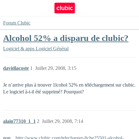
Forum Clubic
Alcohol 52% a disparu de clubic?
Logiciel & apps
Logiciel Général
davidlacoste
1
Juillet 29, 2008, 3:15
Je n’arrive plus à trouver 1lcohol 52% en téléchargement sur clubic.
Le logiciel à-t-il été supprimé? Pourquoi?
alain77310_1_1
2
Juillet 29, 2008, 7:14
non…
http://www.clubic.com/telecharger-fiche25501-alcohol-