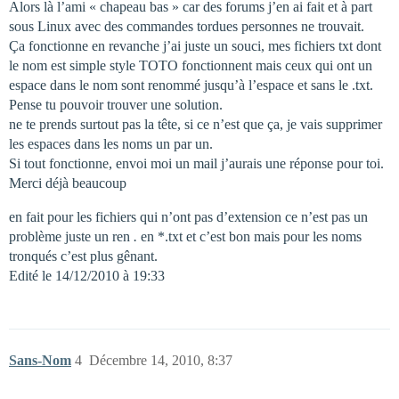
Alors là l’ami « chapeau bas » car des forums j’en ai fait et à part
sous Linux avec des commandes tordues personnes ne trouvait.
Ça fonctionne en revanche j’ai juste un souci, mes fichiers txt dont
le nom est simple style TOTO fonctionnent mais ceux qui ont un
espace dans le nom sont renommé jusqu’à l’espace et sans le .txt.
Pense tu pouvoir trouver une solution.
ne te prends surtout pas la tête, si ce n’est que ça, je vais supprimer
les espaces dans les noms un par un.
Si tout fonctionne, envoi moi un mail j’aurais une réponse pour toi.
Merci déjà beaucoup
en fait pour les fichiers qui n’ont pas d’extension ce n’est pas un
problème juste un ren
.
en *.txt et c’est bon mais pour les noms
tronqués c’est plus gênant.
Edité le 14/12/2010 à 19:33
Sans-Nom
4
Décembre 14, 2010, 8:37