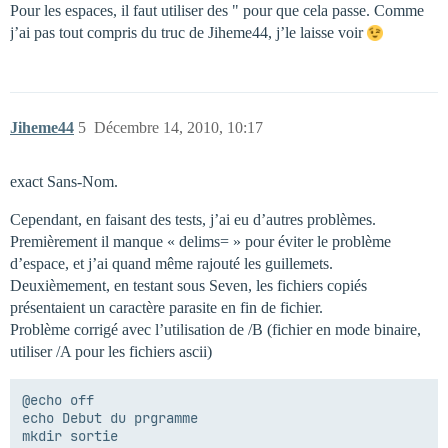
Pour les espaces, il faut utiliser des " pour que cela passe. Comme
j’ai pas tout compris du truc de Jiheme44, j’le laisse voir
Jiheme44
5
Décembre 14, 2010, 10:17
exact Sans-Nom.
Cependant, en faisant des tests, j’ai eu d’autres problèmes.
Premièrement il manque « delims= » pour éviter le problème
d’espace, et j’ai quand même rajouté les guillemets.
Deuxièmement, en testant sous Seven, les fichiers copiés
présentaient un caractère parasite en fin de fichier.
Problème corrigé avec l’utilisation de /B (fichier en mode binaire,
utiliser /A pour les fichiers ascii)
@echo off

echo Debut du prgramme

mkdir sortie
