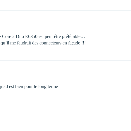
le Core 2 Duo E6850 est peut-être préférable…
 qu’il me faudrait des connecteurs en façade !!!
uad est bien pour le long terme