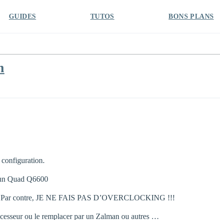
GUIDES
TUTOS
BONS PLANS
n
 configuration.
u un Quad Q6600
vidéo. Par contre, JE NE FAIS PAS D’OVERCLOCKING !!!
 Processeur ou le remplacer par un Zalman ou autres …