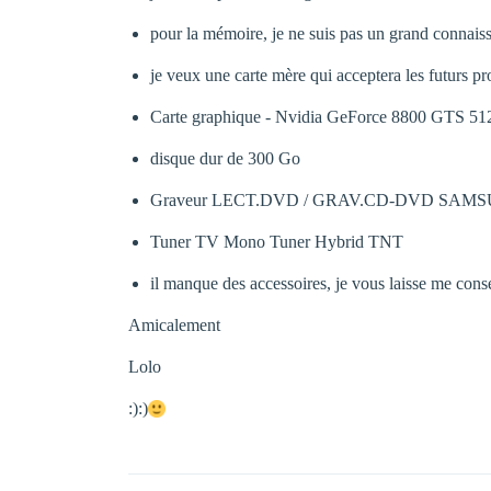
pour la mémoire, je ne suis pas un grand connai
je veux une carte mère qui acceptera les futurs p
Carte graphique - Nvidia GeForce 8800 GTS 5
disque dur de 300 Go
Graveur LECT.DVD / GRAV.CD-DVD SAMSUN
Tuner TV Mono Tuner Hybrid TNT
il manque des accessoires, je vous laisse me consei
Amicalement
Lolo
:):)