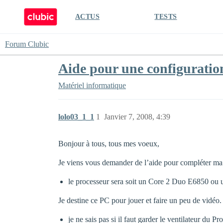
ACTUS
TESTS
Forum Clubic
Aide pour une configuratio
Matériel informatique
lolo03_1_1
1
Janvier 7, 2008, 4:39
Bonjour à tous, tous mes voeux,
Je viens vous demander de l’aide pour compléter ma
le processeur sera soit un Core 2 Duo E6850 o
Je destine ce PC pour jouer et faire un peu de 
je ne sais pas si il faut garder le ventilateur du