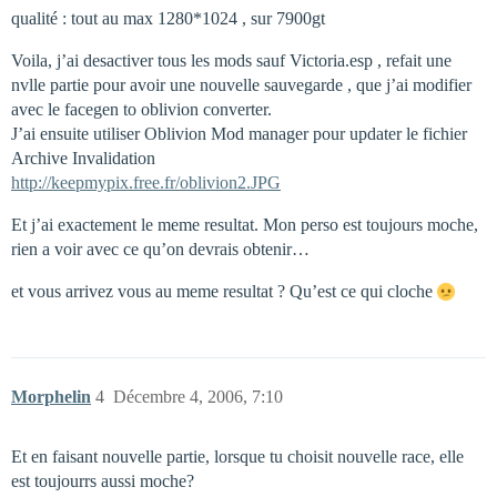
qualité : tout au max 1280*1024 , sur 7900gt
Voila, j’ai desactiver tous les mods sauf Victoria.esp , refait une
nvlle partie pour avoir une nouvelle sauvegarde , que j’ai modifier
avec le facegen to oblivion converter.
J’ai ensuite utiliser Oblivion Mod manager pour updater le fichier
Archive Invalidation
http://keepmypix.free.fr/oblivion2.JPG
Et j’ai exactement le meme resultat. Mon perso est toujours moche,
rien a voir avec ce qu’on devrais obtenir…
et vous arrivez vous au meme resultat ? Qu’est ce qui cloche
Morphelin
4
Décembre 4, 2006, 7:10
Et en faisant nouvelle partie, lorsque tu choisit nouvelle race, elle
est toujourrs aussi moche?