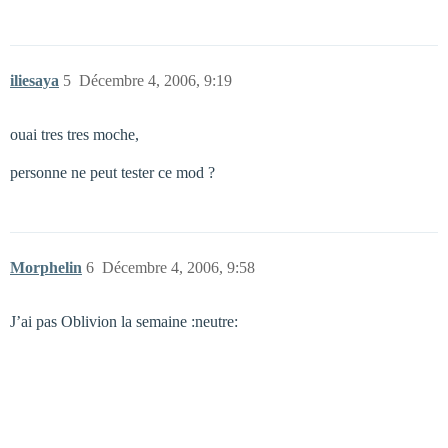
iliesaya
5
Décembre 4, 2006, 9:19
ouai tres tres moche,
personne ne peut tester ce mod ?
Morphelin
6
Décembre 4, 2006, 9:58
J’ai pas Oblivion la semaine :neutre: