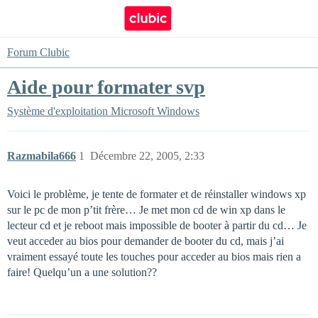
Forum Clubic
Aide pour formater svp
Système d'exploitation
Microsoft Windows
Razmabila666
1
Décembre 22, 2005, 2:33
Voici le problème, je tente de formater et de réinstaller windows xp
sur le pc de mon p’tit frère… Je met mon cd de win xp dans le
lecteur cd et je reboot mais impossible de booter à partir du cd… Je
veut acceder au bios pour demander de booter du cd, mais j’ai
vraiment essayé toute les touches pour acceder au bios mais rien a
faire! Quelqu’un a une solution??