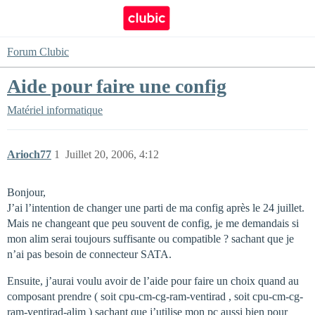
Forum Clubic
Aide pour faire une config
Matériel informatique
Arioch77
1
Juillet 20, 2006, 4:12
Bonjour,
J’ai l’intention de changer une parti de ma config après le 24 juillet.
Mais ne changeant que peu souvent de config, je me demandais si
mon alim serai toujours suffisante ou compatible ? sachant que je
n’ai pas besoin de connecteur SATA.
Ensuite, j’aurai voulu avoir de l’aide pour faire un choix quand au
composant prendre ( soit cpu-cm-cg-ram-ventirad , soit cpu-cm-cg-
ram-ventirad-alim ) sachant que j’utilise mon pc aussi bien pour