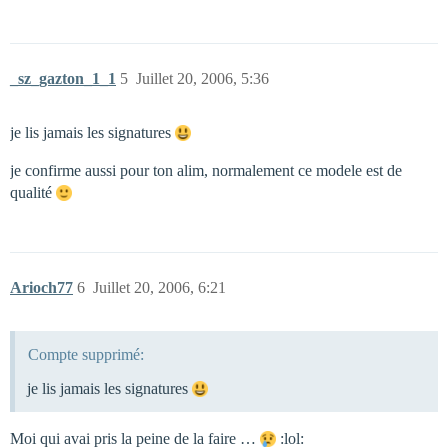
_sz_gazton_1_1
5
Juillet 20, 2006, 5:36
je lis jamais les signatures
je confirme aussi pour ton alim, normalement ce modele est de
qualité
Arioch77
6
Juillet 20, 2006, 6:21
Compte supprimé:
je lis jamais les signatures
Moi qui avai pris la peine de la faire …
:lol: