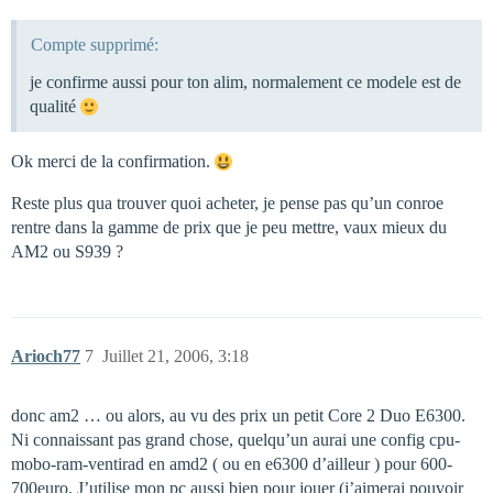
Compte supprimé:
je confirme aussi pour ton alim, normalement ce modele est de
qualité
Ok merci de la confirmation.
Reste plus qua trouver quoi acheter, je pense pas qu’un conroe
rentre dans la gamme de prix que je peu mettre, vaux mieux du
AM2 ou S939 ?
Arioch77
7
Juillet 21, 2006, 3:18
donc am2 … ou alors, au vu des prix un petit Core 2 Duo E6300.
Ni connaissant pas grand chose, quelqu’un aurai une config cpu-
mobo-ram-ventirad en amd2 ( ou en e6300 d’ailleur ) pour 600-
700euro. J’utilise mon pc aussi bien pour jouer (j’aimerai pouvoir