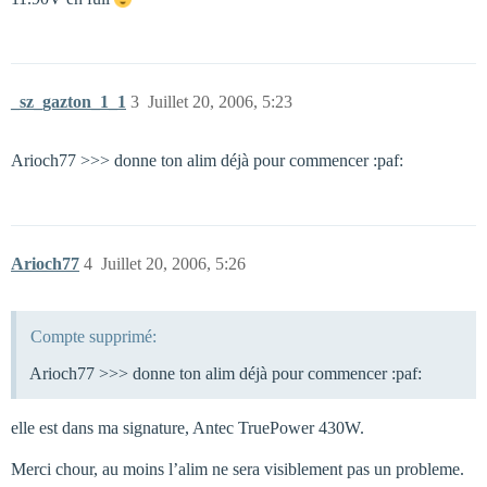
_sz_gazton_1_1
3
Juillet 20, 2006, 5:23
Arioch77 >>> donne ton alim déjà pour commencer :paf:
Arioch77
4
Juillet 20, 2006, 5:26
Compte supprimé:
Arioch77 >>> donne ton alim déjà pour commencer :paf:
elle est dans ma signature, Antec TruePower 430W.
Merci chour, au moins l’alim ne sera visiblement pas un probleme.