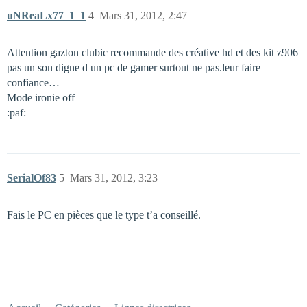
uNReaLx77_1_1
4
Mars 31, 2012, 2:47
Attention gazton clubic recommande des créative hd et des kit z906
pas un son digne d un pc de gamer surtout ne pas.leur faire
confiance…
Mode ironie off
:paf:
SerialOf83
5
Mars 31, 2012, 3:23
Fais le PC en pièces que le type t’a conseillé.