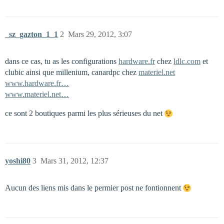
_sz_gazton_1_1
2
Mars 29, 2012, 3:07
dans ce cas, tu as les configurations
hardware.fr
chez
ldlc.com
et
clubic ainsi que millenium, canardpc chez
materiel.net
www.hardware.fr…
www.materiel.net…
ce sont 2 boutiques parmi les plus sérieuses du net
yoshi80
3
Mars 31, 2012, 12:37
Aucun des liens mis dans le permier post ne fontionnent