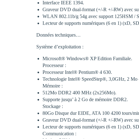
Interface IEEE 1394.
Graveur DVD dual-format (+/-R +/-RW) avec su
WLAN 802.11b/g 54g avec support 125HSM / Sp
Lecteur de supports numériques (6 en 1) (xD, 
Données techniques…
Système d’exploitation :
Microsoft® Windows® XP Edition Familiale.
Processeur :
Processeur Intel® Pentium® 4 630.
Technologie Intel® SpeedStep®, 3,0GHz, 2 Mo 
Mémoire :
512Mo DDR2 400 MHz (2x256Mo).
Supporte jusqu’ à 2 Go de mémoire DDR2.
Stockage :
80Go Disque dur EIDE, ATA 100 4200 tours/mi
Graveur DVD dual-format (+/-R +/-RW) avec su
Lecteur de supports numériques (6 en 1) (xD, S
Communication :