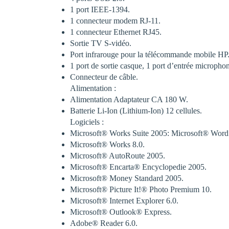
1 port IEEE-1394.
1 connecteur modem RJ-11.
1 connecteur Ethernet RJ45.
Sortie TV S-vidéo.
Port infrarouge pour la télécommande mobile HP
1 port de sortie casque, 1 port d’entrée micropho
Connecteur de câble.
Alimentation :
Alimentation Adaptateur CA 180 W.
Batterie Li-Ion (Lithium-Ion) 12 cellules.
Logiciels :
Microsoft® Works Suite 2005: Microsoft® Word
Microsoft® Works 8.0.
Microsoft® AutoRoute 2005.
Microsoft® Encarta® Encyclopedie 2005.
Microsoft® Money Standard 2005.
Microsoft® Picture It!® Photo Premium 10.
Microsoft® Internet Explorer 6.0.
Microsoft® Outlook® Express.
Adobe® Reader 6.0.