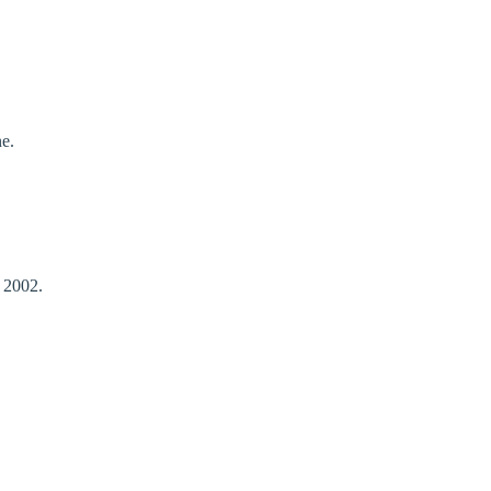
.
ne.
 2002.