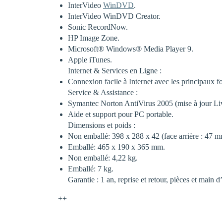
InterVideo
WinDVD
.
InterVideo WinDVD Creator.
Sonic RecordNow.
HP Image Zone.
Microsoft® Windows® Media Player 9.
Apple iTunes.
Internet & Services en Ligne :
Connexion facile à Internet avec les principaux f
Service & Assistance :
Symantec Norton AntiVirus 2005 (mise à jour Li
Aide et support pour PC portable.
Dimensions et poids :
Non emballé: 398 x 288 x 42 (face arrière : 47 
Emballé: 465 x 190 x 365 mm.
Non emballé: 4,22 kg.
Emballé: 7 kg.
Garantie : 1 an, reprise et retour, pièces et main 
++