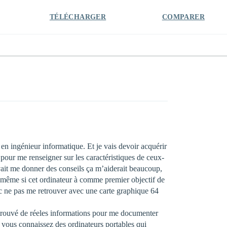
TÉLÉCHARGER
COMPARER
 en ingénieur informatique. Et je vais devoir acquérir
 pour me renseigner sur les caractéristiques de ceux-
vait me donner des conseils ça m’aiderait beaucoup,
 même si cet ordinateur à comme premier objectif de
onc ne pas me retrouver avec une carte graphique 64
s trouvé de réeles informations pour me documenter
 vous connaissez des ordinateurs portables qui