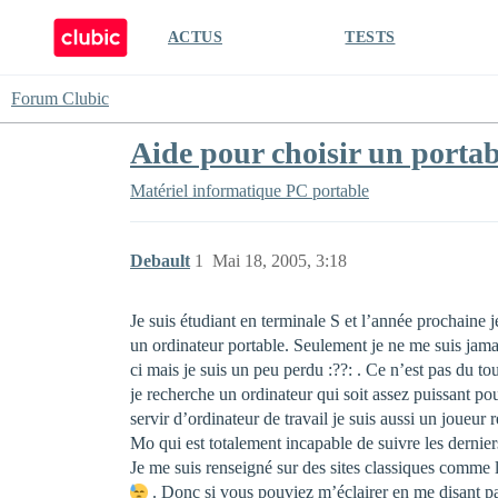
ACTUS
TESTS
Forum Clubic
Aide pour choisir un portab
Matériel informatique
PC portable
Debault
1
Mai 18, 2005, 3:18
Je suis étudiant en terminale S et l’année prochaine 
un ordinateur portable. Seulement je ne me suis jamais
ci mais je suis un peu perdu :??: . Ce n’est pas du 
je recherche un ordinateur qui soit assez puissant 
servir d’ordinateur de travail je suis aussi un joueu
Mo qui est totalement incapable de suivre les derniers
Je me suis renseigné sur des sites classiques comme 
. Donc si vous pouviez m’éclairer en me disant pa