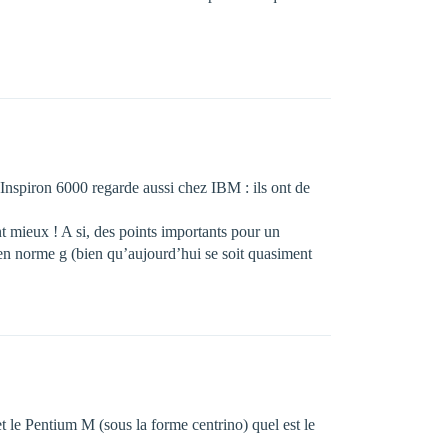
Inspiron 6000 regarde aussi chez IBM : ils ont de
t mieux ! A si, des points importants pour un
ce en norme g (bien qu’aujourd’hui se soit quasiment
et le Pentium M (sous la forme centrino) quel est le