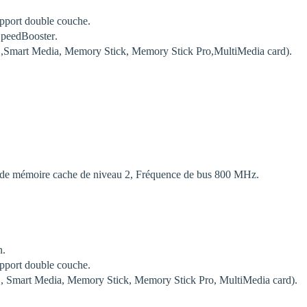
pport double couche.
eedBooster.
SD,Smart Media, Memory Stick, Memory Stick Pro,MultiMedia card).
de mémoire cache de niveau 2, Fréquence de bus 800 MHz.
n.
pport double couche.
D, Smart Media, Memory Stick, Memory Stick Pro, MultiMedia card).