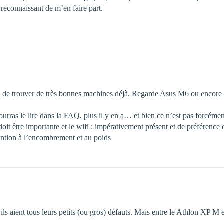
reconnaissant de m’en faire part.
n de trouver de très bonnes machines déjà. Regarde Asus M6 ou encore 
rras le lire dans la FAQ, plus il y en a… et bien ce n’est pas forcémen
le doit être importante et le wifi : impérativement présent et de préféren
tention à l’encombrement et au poids
ils aient tous leurs petits (ou gros) défauts. Mais entre le Athlon XP M 