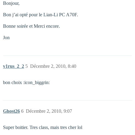
Bonjour,
Bon j’ai opté pour le Lian-Li PC A70F.
Bonne soirée et Merci encore.
Jon
v1rus_2_2
5
Décembre 2, 2010, 8:40
bon choix :icon_biggrin:
Ghost26
6
Décembre 2, 2010, 9:07
Super boitier. Tres class, mais tres cher lol