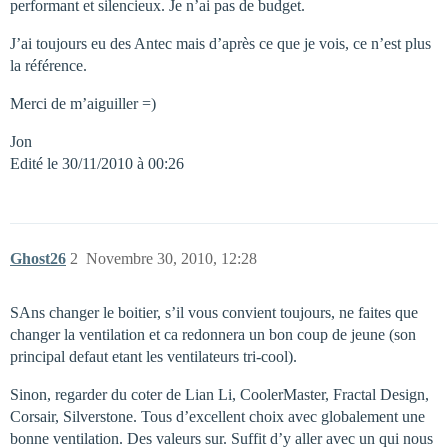
performant et silencieux. Je n’ai pas de budget.
J’ai toujours eu des Antec mais d’après ce que je vois, ce n’est plus
la référence.
Merci de m’aiguiller =)
Jon
Edité le 30/11/2010 à 00:26
Ghost26
2
Novembre 30, 2010, 12:28
SAns changer le boitier, s’il vous convient toujours, ne faites que
changer la ventilation et ca redonnera un bon coup de jeune (son
principal defaut etant les ventilateurs tri-cool).
Sinon, regarder du coter de Lian Li, CoolerMaster, Fractal Design,
Corsair, Silverstone. Tous d’excellent choix avec globalement une
bonne ventilation. Des valeurs sur. Suffit d’y aller avec un qui nous