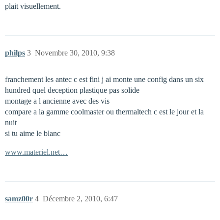
plait visuellement.
philps
3
Novembre 30, 2010, 9:38
franchement les antec c est fini j ai monte une config dans un six
hundred quel deception plastique pas solide
montage a l ancienne avec des vis
compare a la gamme coolmaster ou thermaltech c est le jour et la
nuit
si tu aime le blanc
www.materiel.net…
samz00r
4
Décembre 2, 2010, 6:47