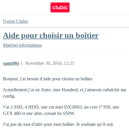
Forum Clubic
Aide pour choisir un boîtier
Matériel informatique
samz00r
1
Novembre 30, 2010, 12:25
Bonjour, j’ai besoin d’aide pour choisir un boîtier.
Actuellement j’ai un Antec nine Hundred, et j’aimerais rafraîchir ma
config.
J’ai 2 SSD, 4 HDD, une cm intel DX58SO, un core i7 950, une
GTX 480 et une alim. corsair hx 650W.
J’ai pas du tout d’idée pour mon boîtier. Je souhaite qu’il soit