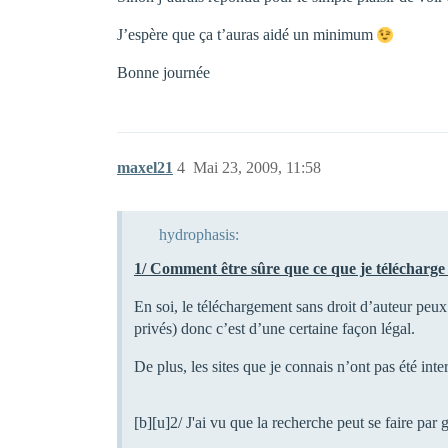
J’espère que ça t’auras aidé un minimum
Bonne journée
maxel21
4
Mai 23, 2009, 11:58
hydrophasis:
1/ Comment être sûre que ce que je télécharge n
En soi, le téléchargement sans droit d’auteur peux
privés) donc c’est d’une certaine façon légal.
De plus, les sites que je connais n’ont pas été int
[b][u]2/ J'ai vu que la recherche peut se faire par 