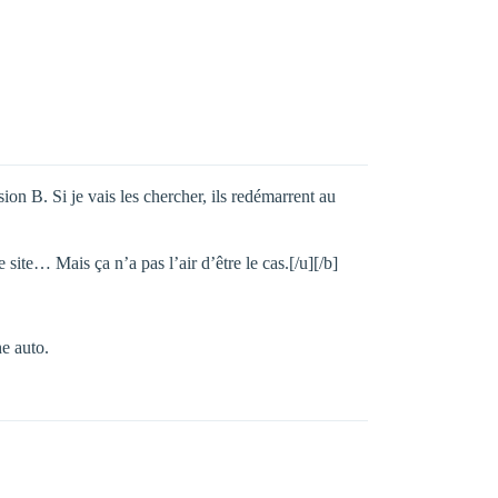
on B. Si je vais les chercher, ils redémarrent au
ce site… Mais ça n’a pas l’air d’être le cas.[/u][/b]
he auto.