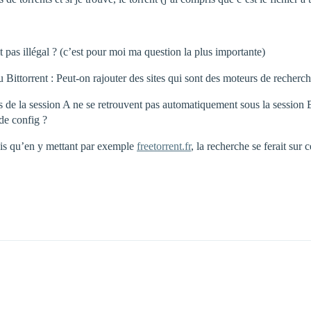
 pas illégal ? (c’est pour moi ma question la plus importante)
u Bittorrent : Peut-on rajouter des sites qui sont des moteurs de recherche
 de la session A ne se retrouvent pas automatiquement sous la session B
de config ?
ais qu’en y mettant par exemple
freetorrent.fr
, la recherche se ferait sur 