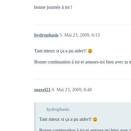
bonne journée à toi !
hydrophasis
5
Mai 23, 2009, 6:13
Tant mieux si ça a pu aider!!
Bonne continuation à toi et amuses-toi bien avec ta n
maxel21
6
Mai 23, 2009, 8:48
hydrophasis:
Tant mieux si ça a pu aider!!
Bonne continuation à toi et amuses-toi bien avec t