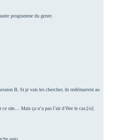
n autre programme du genre.
ssion B. Si je vais les chercher, ils redémarrent au
ur ce site… Mais ça n’a pas l’air d’être le cas.[/u]
rche auto.