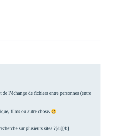
)
t de l’échange de fichiers entre personnes (entre
sique, films ou autre chose.
echerche sur plusieurs sites ?[/u][/b]