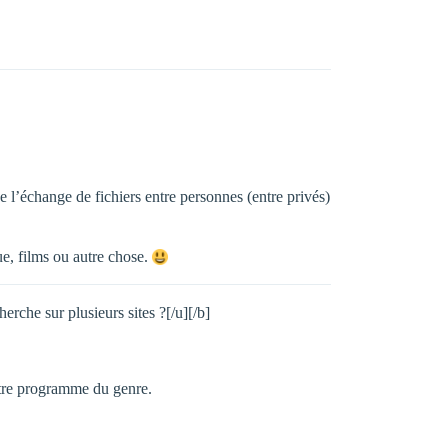
e l’échange de fichiers entre personnes (entre privés)
ue, films ou autre chose.
herche sur plusieurs sites ?[/u][/b]
autre programme du genre.