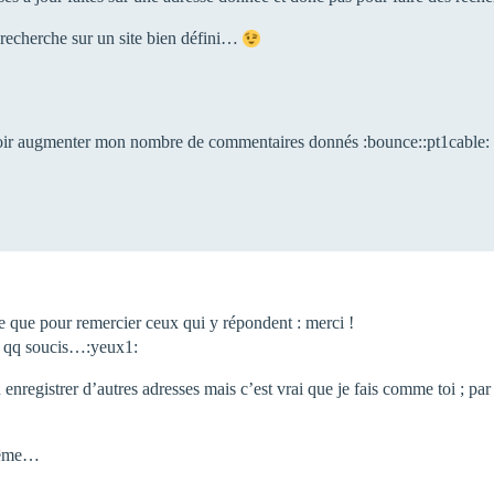
 la recherche sur un site bien défini…
 voir augmenter mon nombre de commentaires donnés :bounce::pt1cable:
-ce que pour remercier ceux qui y répondent : merci !
 eu qq soucis…:yeux1:
enregistrer d’autres adresses mais c’est vrai que je fais comme toi ; par i
 même…