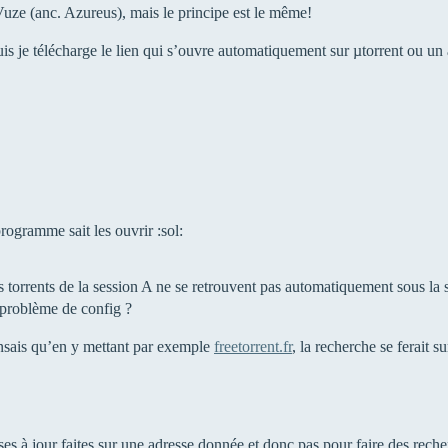
 Vuze (anc. Azureus), mais le principe est le même!
puis je télécharge le lien qui s’ouvre automatiquement sur µtorrent ou u
rogramme sait les ouvrir :sol:
torrents de la session A ne se retrouvent pas automatiquement sous la se
 problème de config ?
ensais qu’en y mettant par exemple
freetorrent.fr
, la recherche se ferait s
ses à jour faites sur une adresse donnée et donc pas pour faire des reche