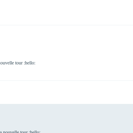
ouvelle tour :hello:
a nouvelle tour :hello: