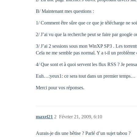
B/ Maintenant mes questions :
1/ Comment être sûre que ce que je télécharge ne soit
2/ J’ai vu que la recherche peut se faire par google o
3/ J’ai 2 sessions sous mon WinXP SP3 . Les torrents
Cela ne me semble pas normal. Y a t-il un problème 
4/ Que sont et à quoi servent les flux RSS ? Je pens
Euh…:yeux1: ce sera tout dans un premier temps…
Merci pour vos réponses.
maxel21
2
Février 21, 2009, 6:10
Aurais-je dis une bêtise ? Parlé d’un sujet tabou ?