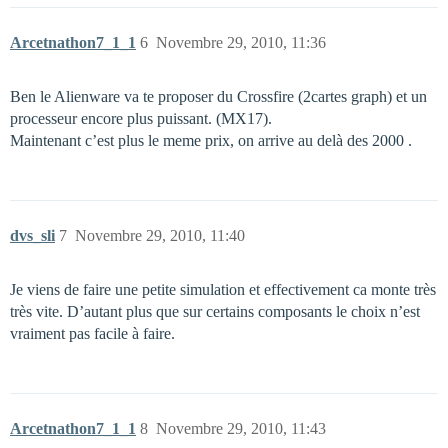
Arcetnathon7_1_1
6
Novembre 29, 2010, 11:36
Ben le Alienware va te proposer du Crossfire (2cartes graph) et un
processeur encore plus puissant. (MX17).
Maintenant c’est plus le meme prix, on arrive au delà des 2000 .
dvs_sli
7
Novembre 29, 2010, 11:40
Je viens de faire une petite simulation et effectivement ca monte très
très vite. D’autant plus que sur certains composants le choix n’est
vraiment pas facile à faire.
Arcetnathon7_1_1
8
Novembre 29, 2010, 11:43