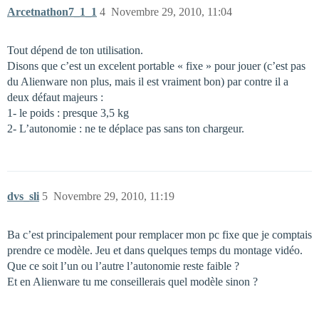
Arcetnathon7_1_1
4
Novembre 29, 2010, 11:04
Tout dépend de ton utilisation.
Disons que c’est un excelent portable « fixe » pour jouer (c’est pas
du Alienware non plus, mais il est vraiment bon) par contre il a
deux défaut majeurs :
1- le poids : presque 3,5 kg
2- L’autonomie : ne te déplace pas sans ton chargeur.
dvs_sli
5
Novembre 29, 2010, 11:19
Ba c’est principalement pour remplacer mon pc fixe que je comptais
prendre ce modèle. Jeu et dans quelques temps du montage vidéo.
Que ce soit l’un ou l’autre l’autonomie reste faible ?
Et en Alienware tu me conseillerais quel modèle sinon ?