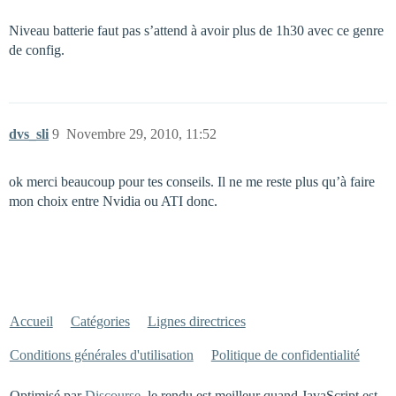
Niveau batterie faut pas s’attend à avoir plus de 1h30 avec ce genre
de config.
dvs_sli
9
Novembre 29, 2010, 11:52
ok merci beaucoup pour tes conseils. Il ne me reste plus qu’à faire
mon choix entre Nvidia ou ATI donc.
Accueil
Catégories
Lignes directrices
Conditions générales d'utilisation
Politique de confidentialité
Optimisé par
Discourse
, le rendu est meilleur quand JavaScript est