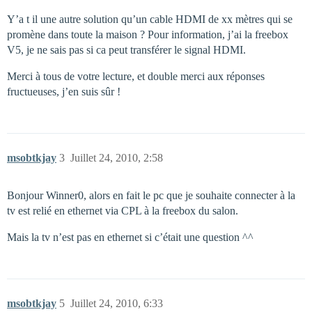
Y’a t il une autre solution qu’un cable HDMI de xx mètres qui se
promène dans toute la maison ? Pour information, j’ai la freebox
V5, je ne sais pas si ca peut transférer le signal HDMI.
Merci à tous de votre lecture, et double merci aux réponses
fructueuses, j’en suis sûr !
msobtkjay
3
Juillet 24, 2010, 2:58
Bonjour Winner0, alors en fait le pc que je souhaite connecter à la
tv est relié en ethernet via CPL à la freebox du salon.
Mais la tv n’est pas en ethernet si c’était une question ^^
msobtkjay
5
Juillet 24, 2010, 6:33