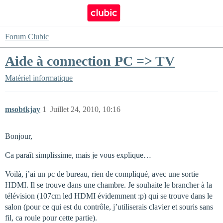
Forum Clubic
Aide à connection PC => TV
Matériel informatique
msobtkjay
1
Juillet 24, 2010, 10:16
Bonjour,
Ca paraît simplissime, mais je vous explique…
Voilà, j’ai un pc de bureau, rien de compliqué, avec une sortie
HDMI. Il se trouve dans une chambre. Je souhaite le brancher à la
télévision (107cm led HDMI évidemment :p) qui se trouve dans le
salon (pour ce qui est du contrôle, j’utiliserais clavier et souris sans
fil, ca roule pour cette partie).