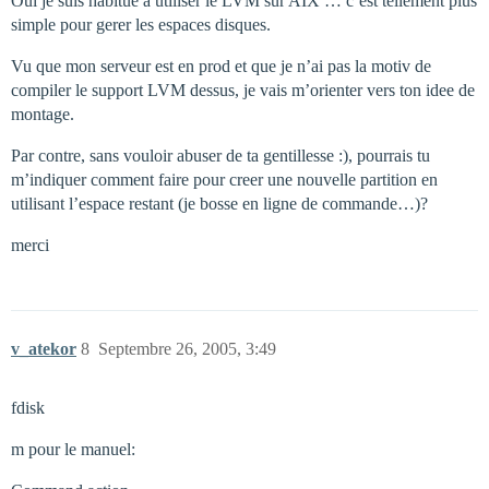
Oui je suis habitué a utiliser le LVM sur AIX … c’est tellement plus
simple pour gerer les espaces disques.
Vu que mon serveur est en prod et que je n’ai pas la motiv de
compiler le support LVM dessus, je vais m’orienter vers ton idee de
montage.
Par contre, sans vouloir abuser de ta gentillesse :), pourrais tu
m’indiquer comment faire pour creer une nouvelle partition en
utilisant l’espace restant (je bosse en ligne de commande…)?
merci
v_atekor
8
Septembre 26, 2005, 3:49
fdisk
m pour le manuel: