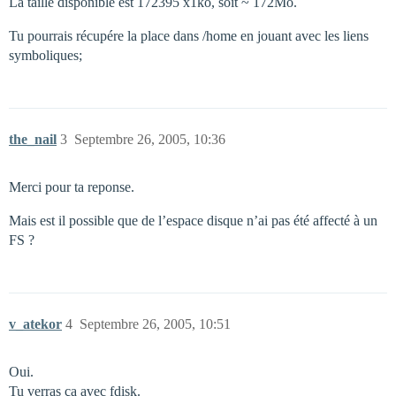
La taille disponible est 172395 x1ko, soit ~ 172Mo.
Tu pourrais récupére la place dans /home en jouant avec les liens
symboliques;
the_nail
3
Septembre 26, 2005, 10:36
Merci pour ta reponse.
Mais est il possible que de l’espace disque n’ai pas été affecté à un
FS ?
v_atekor
4
Septembre 26, 2005, 10:51
Oui.
Tu verras ça avec fdisk.