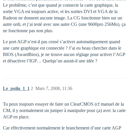
Le problème, c’est que quand je connecte la carte graphique, la
sortie VGA est toujours active, et les sorties DVI et VGA de la
Radeon ne donnent aucune image. La CG fonctionne bien sur un
autre ordi, et j’ai testé avec une autre CG (une 9600pro 256Mo), ça
ne fonctionne pas non plus.
Le port AGP n’est-il pas censé s’activer automatiquement quand
une carte graphique est connectée ? J’ai eu beau chercher dans le
BIOS (AwardBios), je ne trouve aucun réglage pour activer l’AGP
et désactiver l’IGP… Quelqu’un aurait-il une idée ?
Le_poilu_1_1
2
Mars 7, 2008, 11:36
Tu peux toujours essayer de faire un ClearCMOS (cf manuel de la
CM, il y normalement un jumper à manipuler pour ça) avec la carte
AGP en place.
Car effectivement normalement le branchement d’une carte AGP