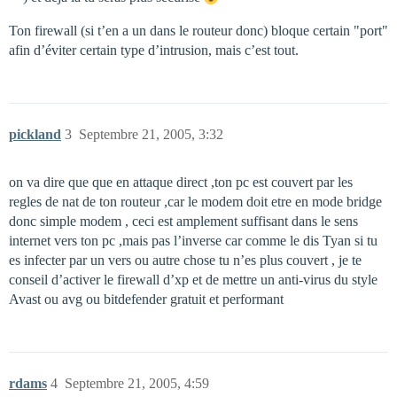
Ton firewall (si t’en a un dans le routeur donc) bloque certain "port"
afin d’éviter certain type d’intrusion, mais c’est tout.
pickland
3
Septembre 21, 2005, 3:32
on va dire que que en attaque direct ,ton pc est couvert par les
regles de nat de ton routeur ,car le modem doit etre en mode bridge
donc simple modem , ceci est amplement suffisant dans le sens
internet vers ton pc ,mais pas l’inverse car comme le dis Tyan si tu
es infecter par un vers ou autre chose tu n’es plus couvert , je te
conseil d’activer le firewall d’xp et de mettre un anti-virus du style
Avast ou avg ou bitdefender gratuit et performant
rdams
4
Septembre 21, 2005, 4:59