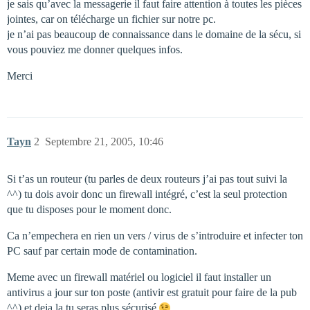
je sais qu’avec la messagerie il faut faire attention à toutes les pièces
jointes, car on télécharge un fichier sur notre pc.
je n’ai pas beaucoup de connaissance dans le domaine de la sécu, si
vous pouviez me donner quelques infos.
Merci
Tayn
2
Septembre 21, 2005, 10:46
Si t’as un routeur (tu parles de deux routeurs j’ai pas tout suivi la
^^) tu dois avoir donc un firewall intégré, c’est la seul protection
que tu disposes pour le moment donc.
Ca n’empechera en rien un vers / virus de s’introduire et infecter ton
PC sauf par certain mode de contamination.
Meme avec un firewall matériel ou logiciel il faut installer un
antivirus a jour sur ton poste (antivir est gratuit pour faire de la pub
^^) et deja la tu seras plus sécurisé