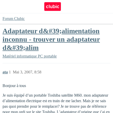
Forum Clubic
Adaptateur d&#39;alimentation
inconnu - trouver un adaptateur
d&#39;alim
Matériel informatique
PC portable
ata
1
Mai 3, 2007, 8:58
Bonjour à tous
Je suis équipé d’un portable Toshiba satellite M60. mon adaptateur
d’alimentation électrique est en train de me lacher. Mais je ne sais
pas quoi prendre pour le remplacer? Je ne trouve pas de référence
pour mon ordi sur le site Toshiba. L’adaptateur d’origine que j’ai en