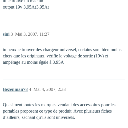
tu te trouve un machin
output 19v 3,95A(3,95A)
sini
3
Mai 3, 2007, 11:27
tu peux te trouver des chargeur universel, certains sont bien moins
chers que les originaux, vérifie le voltage de sortie (19v) et
ampérage au moins égale à 3.95A
Bezenman78
4
Mai 4, 2007, 2:38
Quasiment toutes les marques vendant des accessoires pour les
portables proposent ce type de produit. Avec plusieurs fiches
d’ailleurs, sachant qu’ils sont universels.