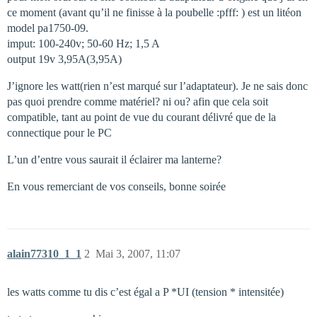
ce moment (avant qu’il ne finisse à la poubelle :pfff: ) est un litéon
model pa1750-09.
imput: 100-240v; 50-60 Hz; 1,5 A
output 19v 3,95A(3,95A)
J’ignore les watt(rien n’est marqué sur l’adaptateur). Je ne sais donc
pas quoi prendre comme matériel? ni ou? afin que cela soit
compatible, tant au point de vue du courant délivré que de la
connectique pour le PC
L’un d’entre vous saurait il éclairer ma lanterne?
En vous remerciant de vos conseils, bonne soirée
alain77310_1_1
2
Mai 3, 2007, 11:07
les watts comme tu dis c’est égal a P *UI (tension * intensitée)