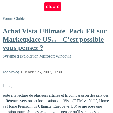
Forum Clubic
Achat Vista Ultimate+Pack FR sur
Marketplace US... - C'est possible
vous pensez ?
Système d'exploitation
Microsoft Windows
rodoleveq
1
Janvier 25, 2007, 11:30
Hello,
suite à la lecture de plusieurs articles et la comparaison des prix des
différentes versions et localisations de Vista (OEM vs "full", Home
vs Home Premium vs Ultimate, Europe vs US) je me pose une
question toute bête : est-ce-que vous pensez qu’il sera possible