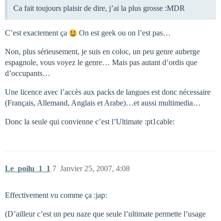
Ca fait toujours plaisir de dire, j’ai la plus grosse :MDR
C’est exactement ça
On est geek ou on l’est pas…
Non, plus sérieusement, je suis en coloc, un peu genre auberge
espagnole, vous voyez le genre… Mais pas autant d’ordis que
d’occupants…
Une licence avec l’accès aux packs de langues est donc nécessaire
(Français, Allemand, Anglais et Arabe)…et aussi multimedia…
Donc la seule qui convienne c’est l’Ultimate :pt1cable:
Le_poilu_1_1
7
Janvier 25, 2007, 4:08
Effectivement vu comme ça :jap:
(D’ailleur c’est un peu naze que seule l’ultimate permette l’usage