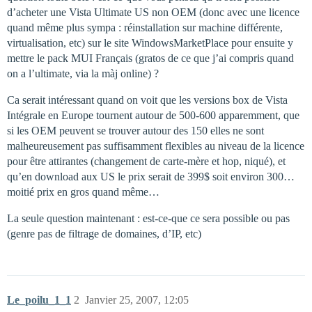
d’acheter une Vista Ultimate US non OEM (donc avec une licence
quand même plus sympa : réinstallation sur machine différente,
virtualisation, etc) sur le site WindowsMarketPlace pour ensuite y
mettre le pack MUI Français (gratos de ce que j’ai compris quand
on a l’ultimate, via la màj online) ?
Ca serait intéressant quand on voit que les versions box de Vista
Intégrale en Europe tournent autour de 500-600 apparemment, que
si les OEM peuvent se trouver autour des 150 elles ne sont
malheureusement pas suffisamment flexibles au niveau de la licence
pour être attirantes (changement de carte-mère et hop, niqué), et
qu’en download aux US le prix serait de 399$ soit environ 300…
moitié prix en gros quand même…
La seule question maintenant : est-ce-que ce sera possible ou pas
(genre pas de filtrage de domaines, d’IP, etc)
Le_poilu_1_1
2
Janvier 25, 2007, 12:05