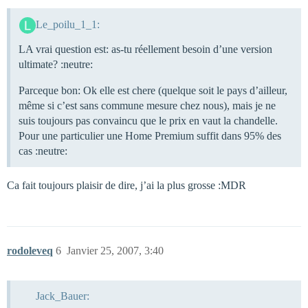
Le_poilu_1_1:
LA vrai question est: as-tu réellement besoin d’une version
ultimate? :neutre:
Parceque bon: Ok elle est chere (quelque soit le pays d’ailleur,
même si c’est sans commune mesure chez nous), mais je ne
suis toujours pas convaincu que le prix en vaut la chandelle.
Pour une particulier une Home Premium suffit dans 95% des
cas :neutre:
Ca fait toujours plaisir de dire, j’ai la plus grosse :MDR
rodoleveq
6
Janvier 25, 2007, 3:40
Jack_Bauer: